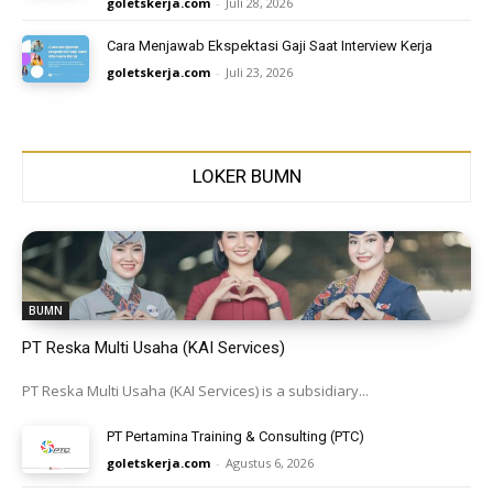
goletskerja.com
-
Juli 28, 2026
Cara Menjawab Ekspektasi Gaji Saat Interview Kerja
goletskerja.com
-
Juli 23, 2026
LOKER BUMN
BUMN
PT Reska Multi Usaha (KAI Services)
PT Reska Multi Usaha (KAI Services) is a subsidiary...
PT Pertamina Training & Consulting (PTC)
goletskerja.com
-
Agustus 6, 2026