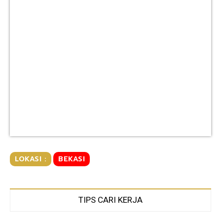
LOKASI :
BEKASI
TIPS CARI KERJA