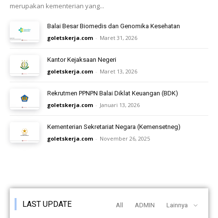
merupakan kementerian yang...
Balai Besar Biomedis dan Genomika Kesehatan
goletskerja.com
-
Maret 31, 2026
Kantor Kejaksaan Negeri
goletskerja.com
-
Maret 13, 2026
Rekrutmen PPNPN Balai Diklat Keuangan (BDK)
goletskerja.com
-
Januari 13, 2026
Kementerian Sekretariat Negara (Kemensetneg)
goletskerja.com
-
November 26, 2025
LAST UPDATE
All
ADMIN
Lainnya