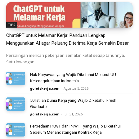
TIPS
ChatGPT untuk Melamar Kerja: Panduan Lengkap
Menggunakan AI agar Peluang Diterima Kerja Semakin Besar
Persaingan mencari pekerjaan semakin ketat setiap tahunnya.
Satu lowongan...
Hak Karyawan yang Wajib Diketahui Menurut UU
Ketenagakerjaan Indonesia
goletskerja.com
-
Agustus 5, 2026
50 Istilah Dunia Kerja yang Wajib Diketahui Fresh
Graduate!
goletskerja.com
-
Juli 31, 2026
Perbedaan PKWT dan PKWTT yang Wajib Diketahui
Sebelum Menandatangani Kontrak Kerja