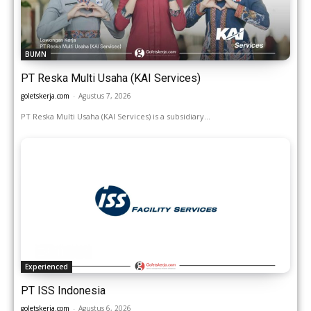
BUMN
PT Reska Multi Usaha (KAI Services)
goletskerja.com
-
Agustus 7, 2026
PT Reska Multi Usaha (KAI Services) is a subsidiary...
Experienced
PT ISS Indonesia
goletskerja.com
-
Agustus 6, 2026