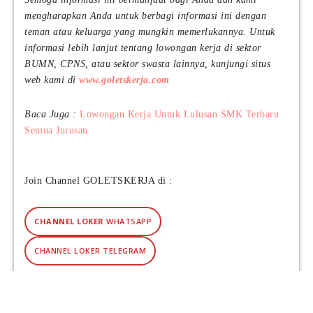
m
mengharapkan Anda untuk berbagi informasi ini dengan
2
teman atau keluarga yang mungkin memerlukannya. Untuk
0
informasi lebih lanjut tentang lowongan kerja di sektor
2
BUMN, CPNS, atau sektor swasta lainnya, kunjungi situs
6
web kami di
www.goletskerja.com
Baca Juga :
Lowongan Kerja Untuk Lulusan SMK Terbaru
Semua Jurusan
Join Channel GOLETSKERJA di :
CHANNEL LOKER
WHATSAPP
CHANNEL LOKER TELEGRAM