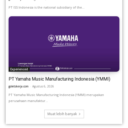
PT ISS Indonesia is the national subsidiary of the...
Experienced
PT Yamaha Music Manufacturing Indonesia (YMMI)
goletskerja.com
-
Agustus 6, 2026
PT Yamaha Music Manufacturing Indonesia (YMMI) merupakan
perusahaan manufaktur...
Muat lebih banyak