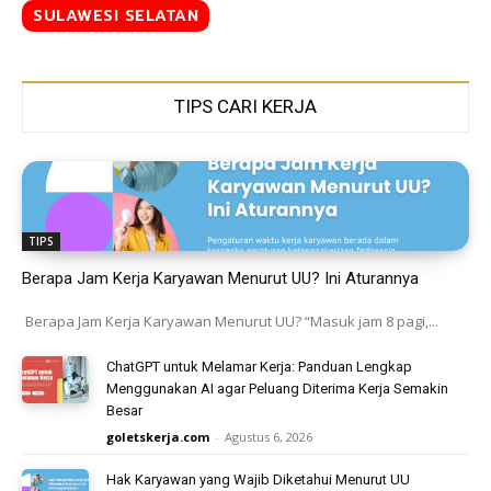
SULAWESI SELATAN
TIPS CARI KERJA
TIPS
Berapa Jam Kerja Karyawan Menurut UU? Ini Aturannya
Berapa Jam Kerja Karyawan Menurut UU? “Masuk jam 8 pagi,...
ChatGPT untuk Melamar Kerja: Panduan Lengkap
Menggunakan AI agar Peluang Diterima Kerja Semakin
Besar
goletskerja.com
-
Agustus 6, 2026
Hak Karyawan yang Wajib Diketahui Menurut UU