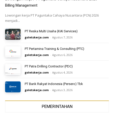
Billing Management
Lowongan kerja PT Paguntaka Cahaya Nusantara (PCN) 2026
menjadi...
PT Reska Multi Usaha (KAI Services)
goletskerja.com
-
Agustus 7, 2026
PT Pertamina Training & Consulting (PTC)
goletskerja.com
-
Agustus 6, 2026
PT Patra Drilling Contractor (PDC)
goletskerja.com
-
Agustus 4, 2026
PT Bank Rakyat Indonesia (Persero) Tbk
goletskerja.com
-
Agustus 3, 2026
PEMERINTAHAN