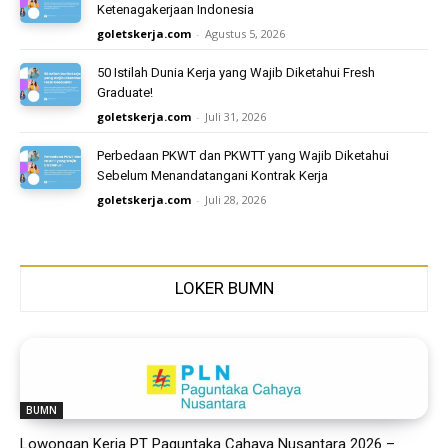
Ketenagakerjaan Indonesia
goletskerja.com
-
Agustus 5, 2026
50 Istilah Dunia Kerja yang Wajib Diketahui Fresh
Graduate!
goletskerja.com
-
Juli 31, 2026
Perbedaan PKWT dan PKWTT yang Wajib Diketahui
Sebelum Menandatangani Kontrak Kerja
goletskerja.com
-
Juli 28, 2026
LOKER BUMN
BUMN
Lowongan Kerja PT Paguntaka Cahaya Nusantara 2026 –