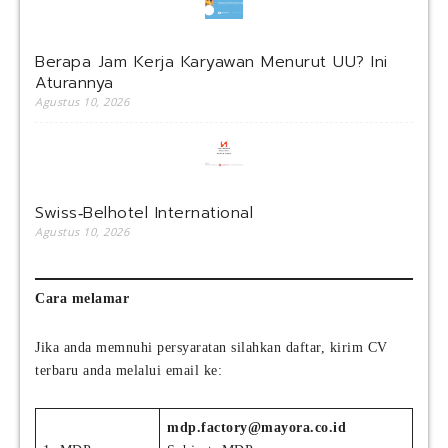
Berapa Jam Kerja Karyawan Menurut UU? Ini
Aturannya
Agustus 10, 2026
Swiss‑Belhotel International
Agustus 10, 2026
Cara melamar
Jika anda memnuhi persyaratan silahkan daftar, kirim CV
terbaru anda melalui email ke:
mdp.factory@mayora.co.id