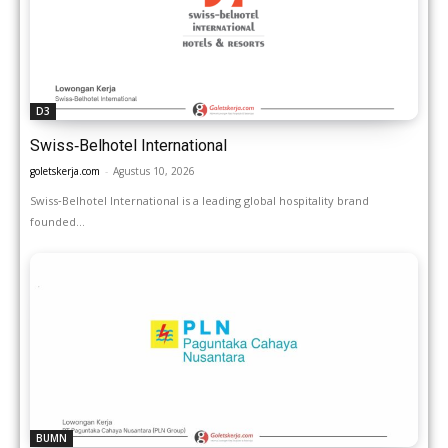
D3
Swiss‑Belhotel International
goletskerja.com
-
Agustus 10, 2026
Swiss‑Belhotel International is a leading global hospitality brand
founded...
BUMN