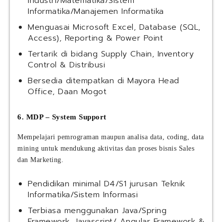
Industri/Matematika/Sistem
Informatika/Manajemen Informatika
Menguasai Microsoft Excel, Database (SQL,
Access), Reporting & Power Point
Tertarik di bidang Supply Chain, Inventory
Control & Distribusi
Bersedia ditempatkan di Mayora Head
Office, Daan Mogot
6. MDP – System Support
Mempelajari pemrograman maupun analisa data, coding, data
mining untuk mendukung aktivitas dan proses bisnis Sales
dan Marketing.
Pendidikan minimal D4/S1 jurusan Teknik
Informatika/Sistem Informasi
Terbiasa menggunakan Java/Spring
Framework, Javascript/ Angular Framework &