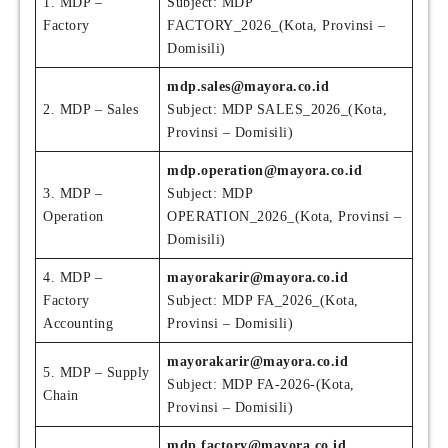
1. MDP –
Subject: MDP
Factory
FACTORY_2026_(Kota, Provinsi –
Domisili)
mdp.sales@mayora.co.id
2. MDP – Sales
Subject: MDP SALES_2026_(Kota,
Provinsi – Domisili)
mdp.operation@mayora.co.id
3. MDP –
Subject: MDP
Operation
OPERATION_2026_(Kota, Provinsi –
Domisili)
4. MDP –
mayorakarir@mayora.co.id
Factory
Subject: MDP FA_2026_(Kota,
Accounting
Provinsi – Domisili)
mayorakarir@mayora.co.id
5. MDP – Supply
Subject: MDP FA-2026-(Kota,
Chain
Provinsi – Domisili)
mdp.factory@mayora.co.id