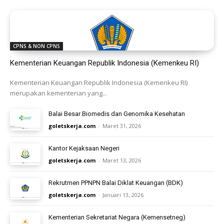
CPNS & NON CPNS
Kementerian Keuangan Republik Indonesia (Kemenkeu RI)
Kementerian Keuangan Republik Indonesia (Kemenkeu RI)
merupakan kementerian yang...
Balai Besar Biomedis dan Genomika Kesehatan
goletskerja.com
-
Maret 31, 2026
Kantor Kejaksaan Negeri
goletskerja.com
-
Maret 13, 2026
Rekrutmen PPNPN Balai Diklat Keuangan (BDK)
goletskerja.com
-
Januari 13, 2026
Kementerian Sekretariat Negara (Kemensetneg)