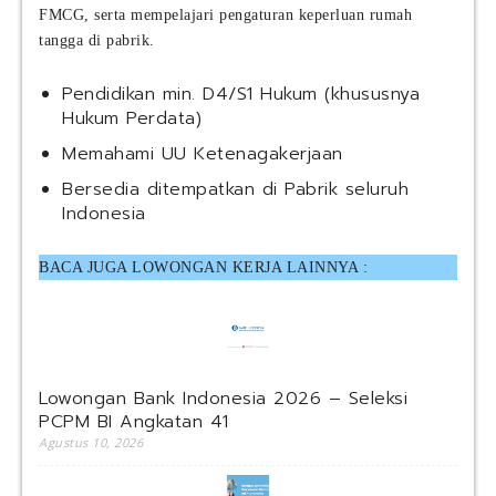
FMCG, serta mempelajari pengaturan keperluan rumah
tangga di pabrik.
Pendidikan min. D4/S1 Hukum (khususnya
Hukum Perdata)
Memahami UU Ketenagakerjaan
Bersedia ditempatkan di Pabrik seluruh
Indonesia
BACA JUGA LOWONGAN KERJA LAINNYA :
Lowongan Bank Indonesia 2026 – Seleksi
PCPM BI Angkatan 41
Agustus 10, 2026