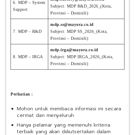
6. MDP – System
Subject: MDP R&D_2026_(Kota,
Support
Provinsi – Domisili)
mdp.ss@mayora.co.id
7. MDP – R&D
Subject: MDP SS_2026_(Kota,
Provinsi – Domisili)
mdp.irga@mayora.co.id
8. MDP – IRGA
Subject: MDP IRGA_2026_(Kota,
Provinsi – Domisili)
Perhatian :
Mohon untuk membaca informasi ini secara
cermat dan menyeluruh.
Hanya pelamar yang memenuhi kriteria
terbaik yang akan diikutsertakan dalam