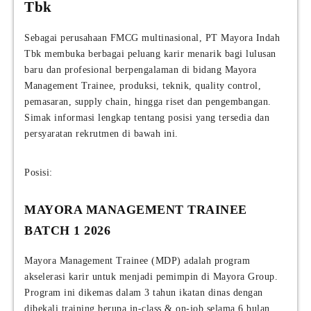
Tbk
Sebagai perusahaan FMCG multinasional, PT Mayora Indah
Tbk membuka berbagai peluang karir menarik bagi lulusan
baru dan profesional berpengalaman di bidang Mayora
Management Trainee, produksi, teknik, quality control,
pemasaran, supply chain, hingga riset dan pengembangan.
Simak informasi lengkap tentang posisi yang tersedia dan
persyaratan rekrutmen di bawah ini.
Posisi:
MAYORA MANAGEMENT TRAINEE
BATCH 1 2026
Mayora Management Trainee (MDP) adalah program
akselerasi karir untuk menjadi pemimpin di Mayora Group.
Program ini dikemas dalam 3 tahun ikatan dinas dengan
dibekali training berupa in-class & on-job selama 6 bulan.