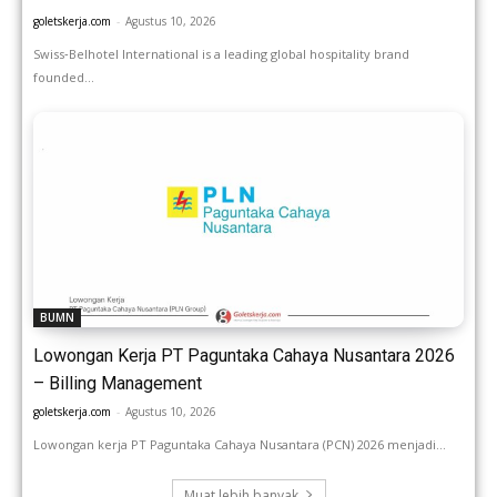
goletskerja.com
-
Agustus 10, 2026
Swiss‑Belhotel International is a leading global hospitality brand
founded...
BUMN
Lowongan Kerja PT Paguntaka Cahaya Nusantara 2026
– Billing Management
goletskerja.com
-
Agustus 10, 2026
Lowongan kerja PT Paguntaka Cahaya Nusantara (PCN) 2026 menjadi...
Muat lebih banyak