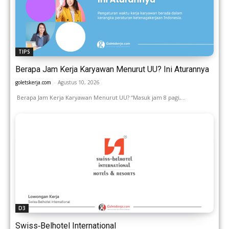
TIPS
Berapa Jam Kerja Karyawan Menurut UU? Ini Aturannya
goletskerja.com
-
Agustus 10, 2026
Berapa Jam Kerja Karyawan Menurut UU? “Masuk jam 8 pagi,...
D3
Swiss‑Belhotel International