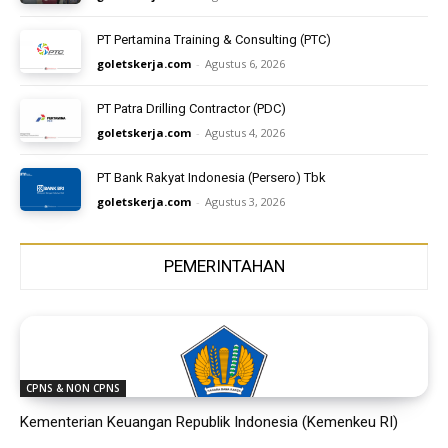
PT Pertamina Training & Consulting (PTC)
goletskerja.com
-
Agustus 6, 2026
PT Patra Drilling Contractor (PDC)
goletskerja.com
-
Agustus 4, 2026
PT Bank Rakyat Indonesia (Persero) Tbk
goletskerja.com
-
Agustus 3, 2026
PEMERINTAHAN
CPNS & NON CPNS
Kementerian Keuangan Republik Indonesia (Kemenkeu RI)