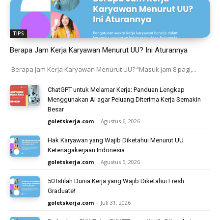
TIPS
Berapa Jam Kerja Karyawan Menurut UU? Ini Aturannya
Berapa Jam Kerja Karyawan Menurut UU? “Masuk jam 8 pagi,...
ChatGPT untuk Melamar Kerja: Panduan Lengkap
Menggunakan AI agar Peluang Diterima Kerja Semakin
Besar
goletskerja.com
-
Agustus 6, 2026
Hak Karyawan yang Wajib Diketahui Menurut UU
Ketenagakerjaan Indonesia
goletskerja.com
-
Agustus 5, 2026
50 Istilah Dunia Kerja yang Wajib Diketahui Fresh
Graduate!
goletskerja.com
-
Juli 31, 2026