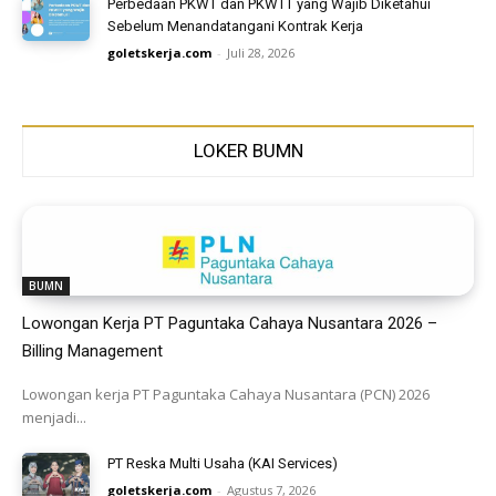
Perbedaan PKWT dan PKWTT yang Wajib Diketahui
Sebelum Menandatangani Kontrak Kerja
goletskerja.com
-
Juli 28, 2026
LOKER BUMN
BUMN
Lowongan Kerja PT Paguntaka Cahaya Nusantara 2026 –
Billing Management
Lowongan kerja PT Paguntaka Cahaya Nusantara (PCN) 2026
menjadi...
PT Reska Multi Usaha (KAI Services)
goletskerja.com
-
Agustus 7, 2026