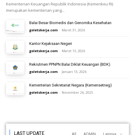
Kementerian Keuangan Republik Indonesia (Kemenkeu RI)
merupakan kementerian yang...
Balai Besar Biomedis dan Genomika Kesehatan
goletskerja.com
-
Maret 31, 2026
Kantor Kejaksaan Negeri
goletskerja.com
-
Maret 13, 2026
Rekrutmen PPNPN Balai Diklat Keuangan (BDK)
goletskerja.com
-
Januari 13, 2026
Kementerian Sekretariat Negara (Kemensetneg)
goletskerja.com
-
November 26, 2025
LAST UPDATE
All
ADMIN
Lainnya