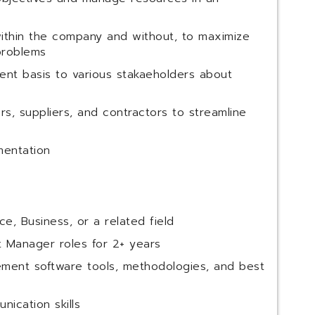
within the company and without, to maximize
problems
ent basis to various stakaeholders about
rs, suppliers, and contractors to streamline
mentation
e, Business, or a related field
t Manager roles for 2+ years
gement software tools, methodologies, and best
ication skills