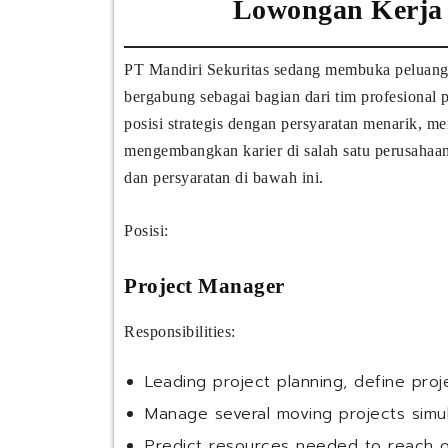
Lowongan Kerja 
PT Mandiri Sekuritas sedang membuka peluang k
bergabung sebagai bagian dari tim profesional
posisi strategis dengan persyaratan menarik, m
mengembangkan karier di salah satu perusahaa
dan persyaratan di bawah ini.
Posisi:
Project Manager
Responsibilities:
Leading project planning, define pro
Manage several moving projects simu
Predict resources needed to reach o