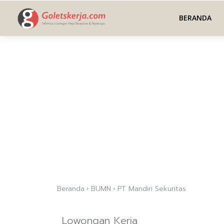
BERANDA
Beranda
BUMN
PT Mandiri Sekuritas
Lowongan Kerja