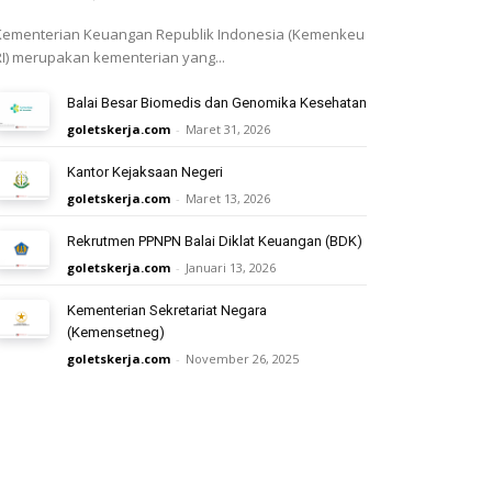
Kementerian Keuangan Republik Indonesia (Kemenkeu
RI) merupakan kementerian yang...
Balai Besar Biomedis dan Genomika Kesehatan
goletskerja.com
-
Maret 31, 2026
Kantor Kejaksaan Negeri
goletskerja.com
-
Maret 13, 2026
Rekrutmen PPNPN Balai Diklat Keuangan (BDK)
goletskerja.com
-
Januari 13, 2026
Kementerian Sekretariat Negara
(Kemensetneg)
goletskerja.com
-
November 26, 2025