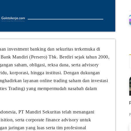
aan investment banking dan sekuritas terkemuka di
Bank Mandiri (Persero) Tbk. Berdiri sejak tahun 2000,
angan saham, obligasi, reksa dana, serta advisory
vidu, korporasi, hingga institusi. Dengan dukungan
enghadirkan layanan online trading saham dan investasi
ities Trading) yang mempermudah nasabah dalam
Indonesia, PT Mandiri Sekuritas telah menangani
P
isition, serta corporate finance advisory untuk
an jaringan yang luas serta tim profesional