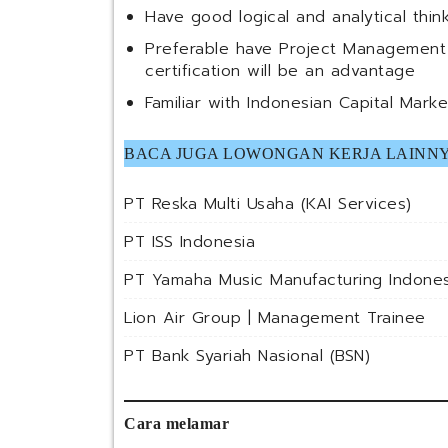
Have good logical and analytical thin
Preferable have Project Management P
certification will be an advantage
Familiar with Indonesian Capital Mar
BACA JUGA LOWONGAN KERJA LAINNY
PT Reska Multi Usaha (KAI Services)
PT ISS Indonesia
PT Yamaha Music Manufacturing Indones
Lion Air Group | Management Trainee
PT Bank Syariah Nasional (BSN)
Cara melamar