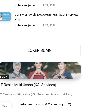
goletskerja.com
-
Juli 28, 2026
Cara Menjawab Ekspektasi Gaji Saat Interview
Kerja
goletskerja.com
-
Juli 23, 2026
LOKER BUMN
BUMN
PT Reska Multi Usaha (KAI Services)
T Reska Multi Usaha (KAI Services) is a subsidiary...
PT Pertamina Training & Consulting (PTC)