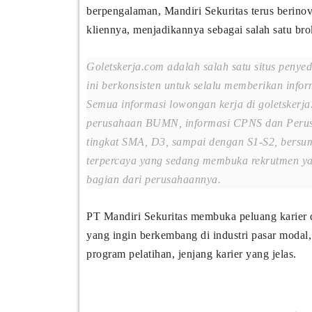
berpengalaman, Mandiri Sekuritas terus berino
kliennya, menjadikannya sebagai salah satu bro
Goletskerja.com adalah salah satu situs penye
ini berkonsisten untuk selalu memberikan infor
Semua informasi lowongan kerja di goletskerja
perusahaan BUMN, informasi CPNS dan Perus
tingkat SMA, D3, sampai dengan S1-S2, bersum
terpercaya yang sedang membuka rekrutmen yan
bagian dari perusahaannya.
PT Mandiri Sekuritas membuka peluang karier di
yang ingin berkembang di industri pasar modal,
program pelatihan, jenjang karier yang jelas.