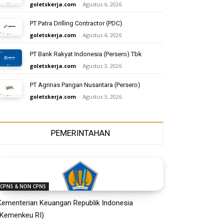
goletskerja.com
-
Agustus 6, 2026
PT Patra Drilling Contractor (PDC)
goletskerja.com
-
Agustus 4, 2026
PT Bank Rakyat Indonesia (Persero) Tbk
goletskerja.com
-
Agustus 3, 2026
PT Agrinas Pangan Nusantara (Persero)
goletskerja.com
-
Agustus 3, 2026
PEMERINTAHAN
CPNS & NON CPNS
Kementerian Keuangan Republik Indonesia
(Kemenkeu RI)