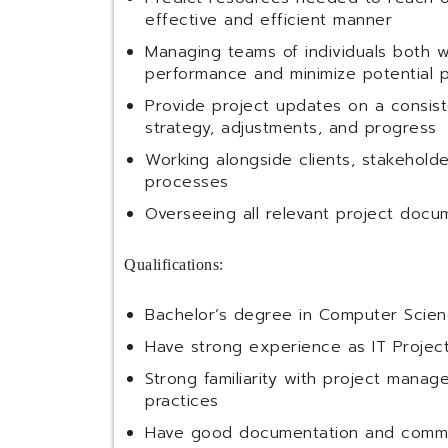
effective and efficient manner
Managing teams of individuals both 
performance and minimize potential 
Provide project updates on a consist
strategy, adjustments, and progress
Working alongside clients, stakeholde
processes
Overseeing all relevant project docu
Qualifications:
Bachelor’s degree in Computer Scienc
Have strong experience as IT Projec
Strong familiarity with project mana
practices
Have good documentation and commun