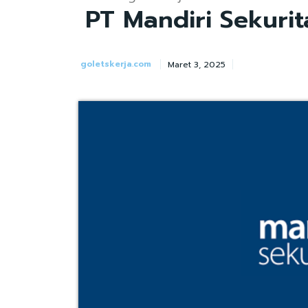
PT Mandiri Sekurit
goletskerja.com
Maret 3, 2025