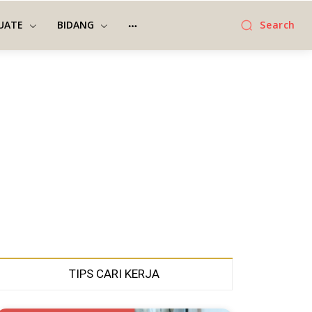
UATE
BIDANG
Search
TIPS CARI KERJA