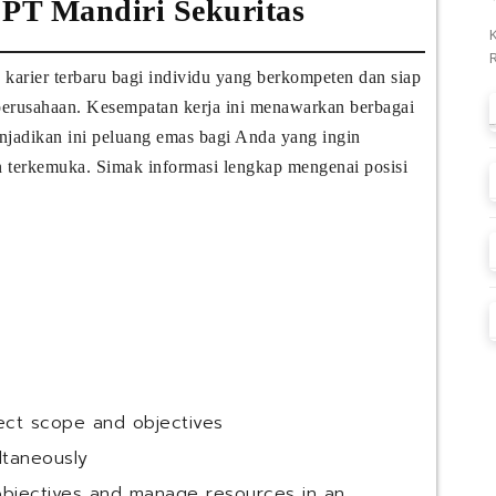
PT Mandiri Sekuritas
arier terbaru bagi individu yang berkompeten dan siap
 perusahaan. Kesempatan kerja ini menawarkan berbagai
enjadikan ini peluang emas bagi Anda yang ingin
n terkemuka. Simak informasi lengkap mengenai posisi
ject scope and objectives
ltaneously
bjectives and manage resources in an