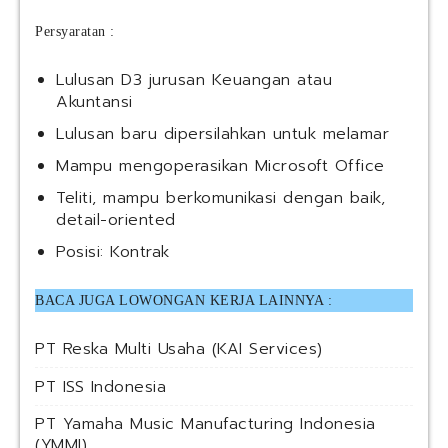
Persyaratan :
Lulusan D3 jurusan Keuangan atau
Akuntansi
Lulusan baru dipersilahkan untuk melamar
Mampu mengoperasikan Microsoft Office
Teliti, mampu berkomunikasi dengan baik,
detail-oriented
Posisi: Kontrak
BACA JUGA LOWONGAN KERJA LAINNYA :
PT Reska Multi Usaha (KAI Services)
PT ISS Indonesia
PT Yamaha Music Manufacturing Indonesia
(YMMI)