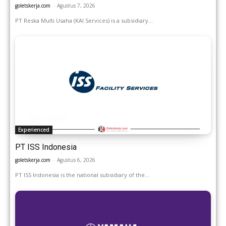
goletskerja.com
-
Agustus 7, 2026
PT Reska Multi Usaha (KAI Services) is a subsidiary...
Experienced
PT ISS Indonesia
goletskerja.com
-
Agustus 6, 2026
PT ISS Indonesia is the national subsidiary of the...