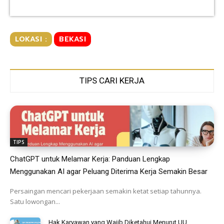
LOKASI :
BEKASI
TIPS CARI KERJA
TIPS
ChatGPT untuk Melamar Kerja: Panduan Lengkap
Menggunakan AI agar Peluang Diterima Kerja Semakin Besar
Persaingan mencari pekerjaan semakin ketat setiap tahunnya.
Satu lowongan...
Hak Karyawan yang Wajib Diketahui Menurut UU