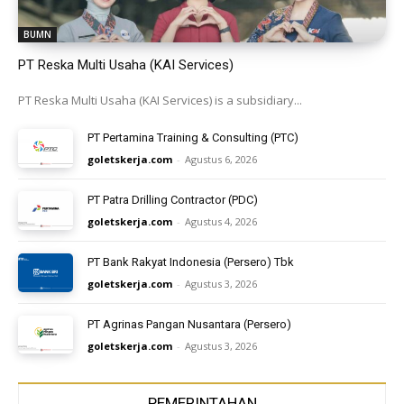
BUMN
PT Reska Multi Usaha (KAI Services)
PT Reska Multi Usaha (KAI Services) is a subsidiary...
PT Pertamina Training & Consulting (PTC)
goletskerja.com
-
Agustus 6, 2026
PT Patra Drilling Contractor (PDC)
goletskerja.com
-
Agustus 4, 2026
PT Bank Rakyat Indonesia (Persero) Tbk
goletskerja.com
-
Agustus 3, 2026
PT Agrinas Pangan Nusantara (Persero)
goletskerja.com
-
Agustus 3, 2026
PEMERINTAHAN