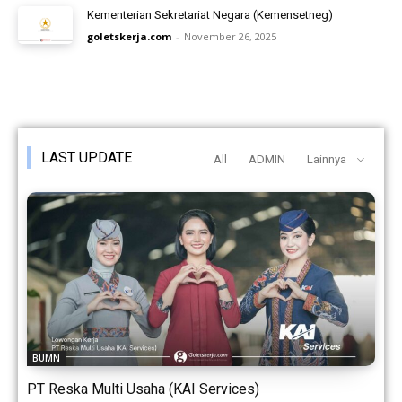
Kementerian Sekretariat Negara (Kemensetneg)
goletskerja.com
-
November 26, 2025
LAST UPDATE
All
ADMIN
Lainnya
BUMN
PT Reska Multi Usaha (KAI Services)