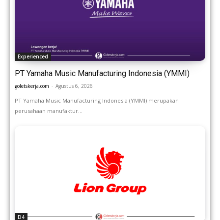
Experienced
PT Yamaha Music Manufacturing Indonesia (YMMI)
goletskerja.com
-
Agustus 6, 2026
PT Yamaha Music Manufacturing Indonesia (YMMI) merupakan
perusahaan manufaktur...
D4