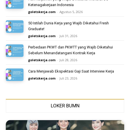
Ketenagakerjaan Indonesia
goletskerja.com
-
Agustus 5, 2026
50 Istilah Dunia Kerja yang Wajib Diketahui Fresh
Graduate!
goletskerja.com
-
Juli 31, 2026
Perbedaan PKWT dan PKWTT yang Wajib Diketahui
Sebelum Menandatangani Kontrak Kerja
goletskerja.com
-
Juli 28, 2026
Cara Menjawab Ekspektasi Gaji Saat Interview Kerja
goletskerja.com
-
Juli 23, 2026
LOKER BUMN