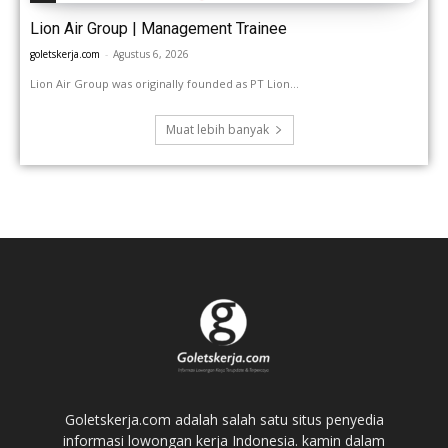
Lion Air Group | Management Trainee
goletskerja.com
-
Agustus 6, 2026
Lion Air Group was originally founded as PT Lion...
Muat lebih banyak
Goletskerja.com adalah salah satu situs penyedia
informasi lowongan kerja Indonesia. kamin dalam