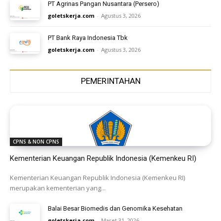
PT Agrinas Pangan Nusantara (Persero)
goletskerja.com
-
Agustus 3, 2026
PT Bank Raya Indonesia Tbk
goletskerja.com
-
Agustus 3, 2026
PEMERINTAHAN
CPNS & NON CPNS
Kementerian Keuangan Republik Indonesia (Kemenkeu RI)
Kementerian Keuangan Republik Indonesia (Kemenkeu RI)
merupakan kementerian yang...
Balai Besar Biomedis dan Genomika Kesehatan
goletskerja.com
-
Maret 31, 2026