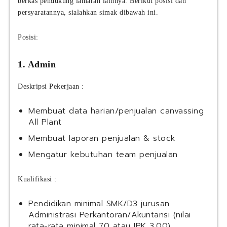
berkas pendukung lamaran lainnya. Berikut posisi dan
persyaratannya, sialahkan simak dibawah ini.
Posisi:
1. Admin
Deskripsi Pekerjaan :
Membuat data harian/penjualan canvassing
All Plant
Membuat laporan penjualan & stock
Mengatur kebutuhan team penjualan
Kualifikasi :
Pendidikan minimal SMK/D3 jurusan
Administrasi Perkantoran/Akuntansi (nilai
rata-rata minimal 70 atau IPK 3.00)