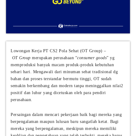
Lowongan Kerja PT CS2 Pola Sehat (OT Group) –
OT Group
merupakan perusahaan “
consumer goods
” yg
memproduksi banyak macam produk-produk kebutuhan
sehari hari. Mengawali dari minuman sehat tradisional dg
bahan dan proses terstandar bermutu tinggi, OT sudah
semakin berkembang dan modern tanpa meninggalkan nilai2
positif dan luhur yang dicetuskan oleh para pendiri
perusahaan.
Persaingan dalam mencari pekerjaan baik bagi mereka yang
berpengalaman maupun lulusan baru sangatlah ketat. Bagi
mereka yang berpengalaman, meskipun mereka memiliki
keahlian dan pengetahuan yang telah terbukti, mereka harus