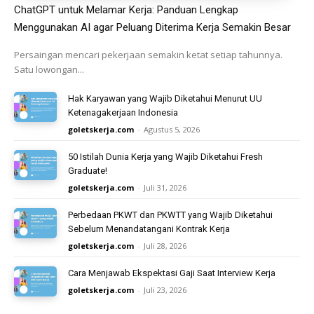
ChatGPT untuk Melamar Kerja: Panduan Lengkap
Menggunakan AI agar Peluang Diterima Kerja Semakin Besar
Persaingan mencari pekerjaan semakin ketat setiap tahunnya.
Satu lowongan...
Hak Karyawan yang Wajib Diketahui Menurut UU
Ketenagakerjaan Indonesia
goletskerja.com
-
Agustus 5, 2026
50 Istilah Dunia Kerja yang Wajib Diketahui Fresh
Graduate!
goletskerja.com
-
Juli 31, 2026
Perbedaan PKWT dan PKWTT yang Wajib Diketahui
Sebelum Menandatangani Kontrak Kerja
goletskerja.com
-
Juli 28, 2026
Cara Menjawab Ekspektasi Gaji Saat Interview Kerja
goletskerja.com
-
Juli 23, 2026