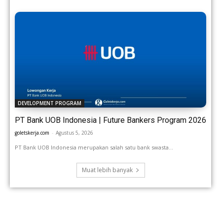
DEVELOPMENT PROGRAM
PT Bank UOB Indonesia | Future Bankers Program 2026
goletskerja.com
-
Agustus 5, 2026
PT Bank UOB Indonesia merupakan salah satu bank swasta...
Muat lebih banyak