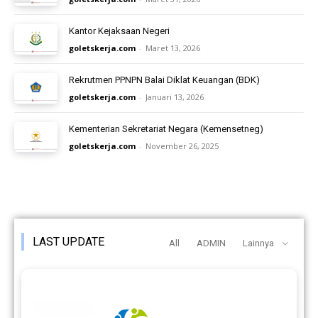
Kantor Kejaksaan Negeri
goletskerja.com
-
Maret 13, 2026
Rekrutmen PPNPN Balai Diklat Keuangan (BDK)
goletskerja.com
-
Januari 13, 2026
Kementerian Sekretariat Negara (Kemensetneg)
goletskerja.com
-
November 26, 2025
LAST UPDATE
All
ADMIN
Lainnya