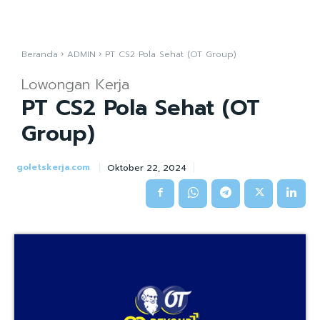
Beranda
ADMIN
PT CS2 Pola Sehat (OT Group)
Lowongan Kerja
PT CS2 Pola Sehat (OT
Group)
goletskerja.com
Oktober 22, 2024