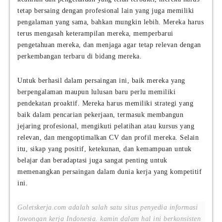
tetap bersaing dengan profesional lain yang juga memiliki
pengalaman yang sama, bahkan mungkin lebih. Mereka harus
terus mengasah keterampilan mereka, memperbarui
pengetahuan mereka, dan menjaga agar tetap relevan dengan
perkembangan terbaru di bidang mereka.
Untuk berhasil dalam persaingan ini, baik mereka yang
berpengalaman maupun lulusan baru perlu memiliki
pendekatan proaktif. Mereka harus memiliki strategi yang
baik dalam pencarian pekerjaan, termasuk membangun
jejaring profesional, mengikuti pelatihan atau kursus yang
relevan, dan mengoptimalkan CV dan profil mereka. Selain
itu, sikap yang positif, ketekunan, dan kemampuan untuk
belajar dan beradaptasi juga sangat penting untuk
memenangkan persaingan dalam dunia kerja yang kompetitif
ini.
Goletskerja.com adalah salah satu situs penyedia informasi
lowongan kerja Indonesia. kamin dalam hal ini berkonsisten