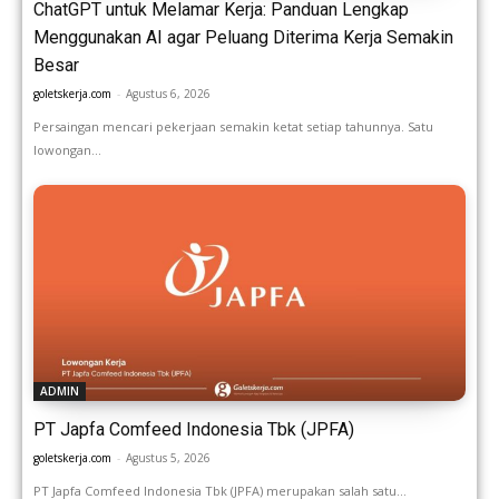
ChatGPT untuk Melamar Kerja: Panduan Lengkap
Menggunakan AI agar Peluang Diterima Kerja Semakin
Besar
goletskerja.com
-
Agustus 6, 2026
Persaingan mencari pekerjaan semakin ketat setiap tahunnya. Satu
lowongan...
ADMIN
PT Japfa Comfeed Indonesia Tbk (JPFA)
goletskerja.com
-
Agustus 5, 2026
PT Japfa Comfeed Indonesia Tbk (JPFA) merupakan salah satu...