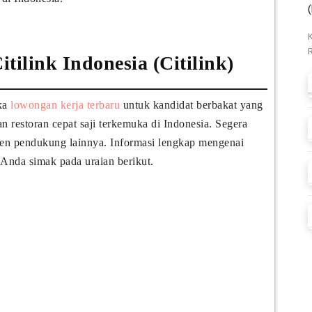
ilink Indonesia (Citilink)
uka
lowongan kerja terbaru
untuk kandidat berbakat yang
n restoran cepat saji terkemuka di Indonesia. Segera
men pendukung lainnya. Informasi lengkap mengenai
 Anda simak pada uraian berikut.