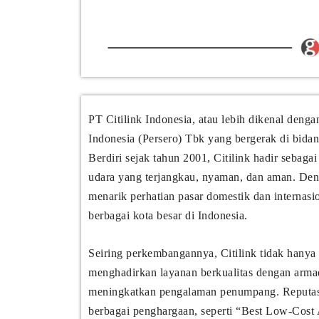
PT Citilink Indonesia, atau lebih dikenal deng
Indonesia (Persero) Tbk yang bergerak di bida
Berdiri sejak tahun 2001, Citilink hadir sebaga
udara yang terjangkau, nyaman, dan aman. Denga
menarik perhatian pasar domestik dan internasi
berbagai kota besar di Indonesia.
Seiring perkembangannya, Citilink tidak hanya f
menghadirkan layanan berkualitas dengan armada
meningkatkan pengalaman penumpang. Reputasi 
berbagai penghargaan, seperti “Best Low-Cost