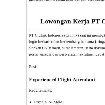
Lowongan Kerja PT Cit
PT Citilink Indonesia (Citilink) saat ini memb
ingin berkarier dan berkembang bersama jaringa
siapkan CV terbaru, surat lamaran, serta doku
posisi tersedia dan persyaratan rekrutmen dapat
Posisi:
Experienced Flight Attendant
Requirements:
Female or Male