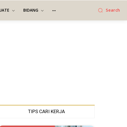
UATE
BIDANG
Search
TIPS CARI KERJA