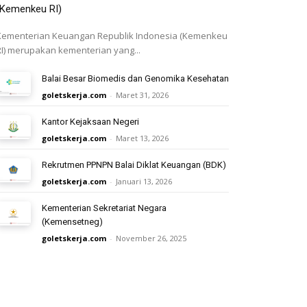
(Kemenkeu RI)
Kementerian Keuangan Republik Indonesia (Kemenkeu
RI) merupakan kementerian yang...
Balai Besar Biomedis dan Genomika Kesehatan
goletskerja.com
-
Maret 31, 2026
Kantor Kejaksaan Negeri
goletskerja.com
-
Maret 13, 2026
Rekrutmen PPNPN Balai Diklat Keuangan (BDK)
goletskerja.com
-
Januari 13, 2026
Kementerian Sekretariat Negara
(Kemensetneg)
goletskerja.com
-
November 26, 2025