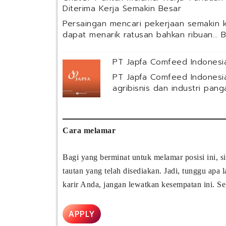
Diterima Kerja Semakin Besar
Persaingan mencari pekerjaan semakin k
dapat menarik ratusan bahkan ribuan…
B
PT Japfa Comfeed Indonesia
PT Japfa Comfeed Indonesi
agribisnis dan industri pan
Cara melamar
Bagi yang berminat untuk melamar posisi ini, 
tautan yang telah disediakan. Jadi, tunggu apa
karir Anda, jangan lewatkan kesempatan ini. Se
APPLY