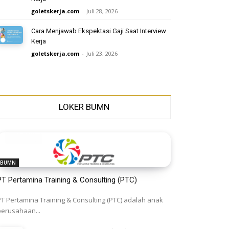
goletskerja.com
-
Juli 28, 2026
Cara Menjawab Ekspektasi Gaji Saat Interview
Kerja
goletskerja.com
-
Juli 23, 2026
LOKER BUMN
BUMN
PT Pertamina Training & Consulting (PTC)
PT Pertamina Training & Consulting (PTC) adalah anak
perusahaan...