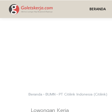
BERANDA
Beranda
BUMN
PT Citilink Indonesia (Citilink)
Lowongan Kerja