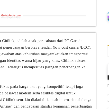
an Citilink, adalah anak perusahaan dari PT Garuda
ng penerbangan berbiaya rendah (low cost carrier/LCC).
i jawaban atas kebutuhan masyarakat akan transportasi
n identitas warna hijau yang khas, Citilink sukses
onal, sekaligus memperluas jaringan penerbangan ke
okus pada harga tiket yang kompetitif, tetapi juga
 pesawat modern serta fasilitas digital untuk
Citilink semakin diakui di kancah internasional dengan
 Airline” dan pencapaian standar keamanan penerbangan