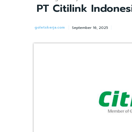
PT Citilink Indonesi
goletskerja.com
September 16, 2025