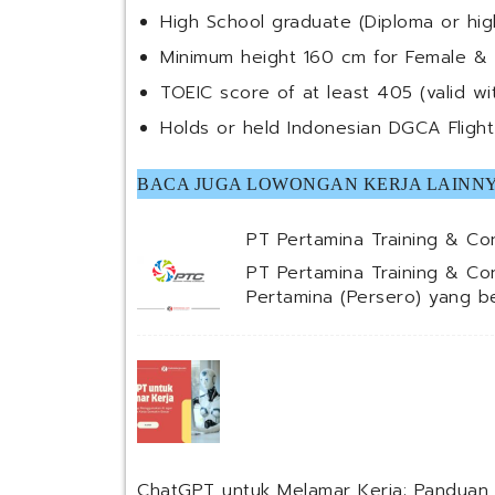
High School graduate (Diploma or hig
Minimum height 160 cm for Female & 
TOEIC score of at least 405 (valid wi
Holds or held Indonesian DGCA Flight
BACA JUGA LOWONGAN KERJA LAINNY
PT Pertamina Training & Con
PT Pertamina Training & Co
Pertamina (Persero) yang 
ChatGPT untuk Melamar Kerja: Panduan