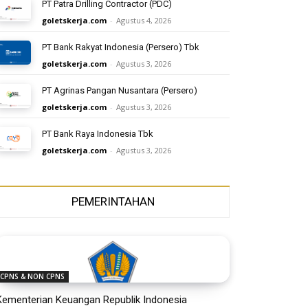
PT Patra Drilling Contractor (PDC)
goletskerja.com
-
Agustus 4, 2026
PT Bank Rakyat Indonesia (Persero) Tbk
goletskerja.com
-
Agustus 3, 2026
PT Agrinas Pangan Nusantara (Persero)
goletskerja.com
-
Agustus 3, 2026
PT Bank Raya Indonesia Tbk
goletskerja.com
-
Agustus 3, 2026
PEMERINTAHAN
CPNS & NON CPNS
Kementerian Keuangan Republik Indonesia