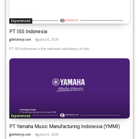
Experienced
PT ISS Indonesia
goletskerja.com
-
Agustus 6, 2026
PT ISS Indonesia is the national subsidiary of the...
Experienced
PT Yamaha Music Manufacturing Indonesia (YMMI)
goletskerja.com
-
Agustus 6, 2026