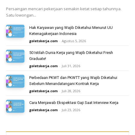
Persaingan mencari pekerjaan semakin ketat setiap tahunnya.
Satu lowongan...
Hak Karyawan yang Wajib Diketahui Menurut UU
Ketenagakerjaan Indonesia
goletskerja.com
-
Agustus 5, 2026
50 Istilah Dunia Kerja yang Wajib Diketahui Fresh
Graduate!
goletskerja.com
-
Juli 31, 2026
Perbedaan PKWT dan PKWTT yang Wajib Diketahui
Sebelum Menandatangani Kontrak Kerja
goletskerja.com
-
Juli 28, 2026
Cara Menjawab Ekspektasi Gaji Saat Interview Kerja
goletskerja.com
-
Juli 23, 2026