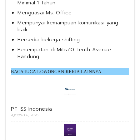
Minimal 1 Tahun
Menguasai Ms. Office
Mempunyai kemampuan komunikasi yang
baik
Bersedia bekerja shifting
Penempatan di Mitra10 Tenth Avenue
Bandung
BACA JUGA LOWONGAN KERJA LAINNYA :
PT ISS Indonesia
Agustus 6, 2026