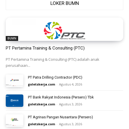
LOKER BUMN
BUMN
PT Pertamina Training & Consulting (PTC)
PT Pertamina Training & Consulting (PTC) adalah anak
perusahaan...
PT Patra Drilling Contractor (PDC)
goletskerja.com
-
Agustus 4, 2026
PT Bank Rakyat Indonesia (Persero) Tbk
goletskerja.com
-
Agustus 3, 2026
PT Agrinas Pangan Nusantara (Persero)
goletskerja.com
-
Agustus 3, 2026