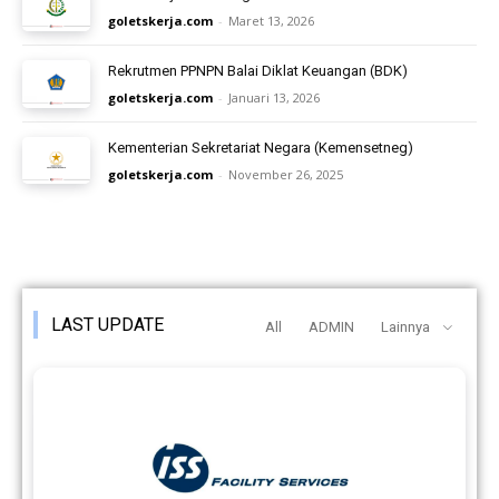
goletskerja.com
-
Maret 13, 2026
Rekrutmen PPNPN Balai Diklat Keuangan (BDK)
goletskerja.com
-
Januari 13, 2026
Kementerian Sekretariat Negara (Kemensetneg)
goletskerja.com
-
November 26, 2025
LAST UPDATE
All
ADMIN
Lainnya