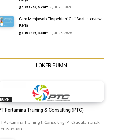
goletskerja.com
-
Juli 28, 2026
Cara Menjawab Ekspektasi Gaji Saat Interview
Kerja
goletskerja.com
-
Juli 23, 2026
LOKER BUMN
BUMN
PT Pertamina Training & Consulting (PTC)
PT Pertamina Training & Consulting (PTC) adalah anak
perusahaan...