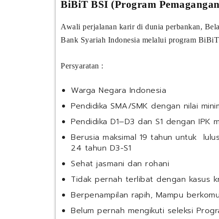
BiBiT BSI (Program Pemagangan 
Awali perjalanan karir di dunia perbankan, Bel
Bank Syariah Indonesia melalui program BiBi
Persyaratan :
Warga Negara Indonesia
Pendidika SMA/SMK dengan nilai mini
Pendidika D1–D3 dan S1 dengan IPK m
Berusia maksimal 19 tahun untuk lulu
24 tahun D3-S1
Sehat jasmani dan rohani
Tidak pernah terlibat dengan kasus k
Berpenampilan rapih, Mampu berkomu
Belum pernah mengikuti seleksi Progr