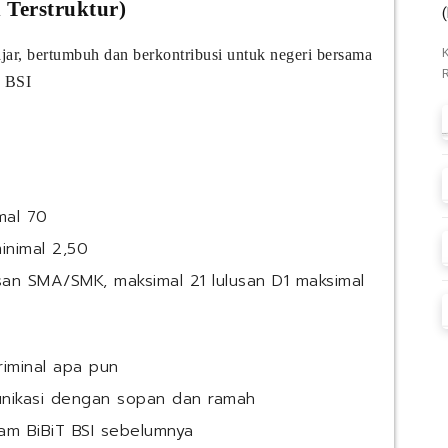
Terstruktur)
ajar, bertumbuh dan berkontribusi untuk negeri bersama
T BSI
mal 70
inimal 2,50
san SMA/SMK, maksimal 21 lulusan D1 maksimal
riminal apa pun
nikasi dengan sopan dan ramah
am BiBiT BSI sebelumnya