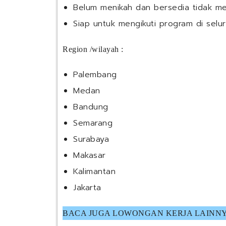
Belum menikah dan bersedia tidak me
Siap untuk mengikuti program di selur
Region /wilayah :
Palembang
Medan
Bandung
Semarang
Surabaya
Makasar
Kalimantan
Jakarta
BACA JUGA LOWONGAN KERJA LAINNY