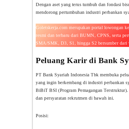
Dengan aset yang terus tumbuh dan fondasi bis
mendorong pertumbuhan industri perbankan syar
Goletskerja.com merupakan portal lowongan ke
resmi dan terbaru dari BUMN, CPNS, serta per
SMA/SMK, D3, S1, hingga S2 bersumber dari web
Peluang Karir di Bank Sy
PT Bank Syariah Indonesia Tbk membuka peluang
yang ingin berkembang di industri perbankan sy
BiBiT BSI (Program Pemagangan Terstruktur). S
dan persyaratan rekrutmen di bawah ini.
Posisi: