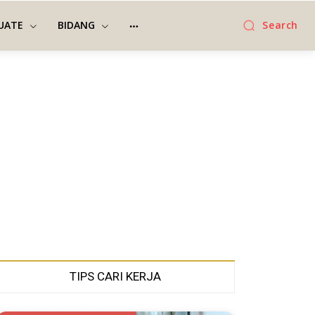
UATE
BIDANG
Search
TIPS CARI KERJA