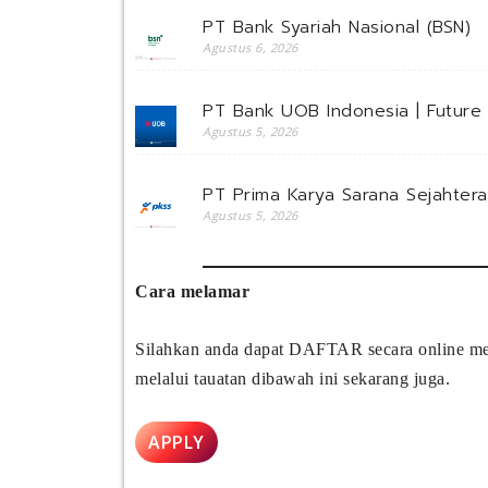
PT Bank Syariah Nasional (BSN)
Agustus 6, 2026
PT Bank UOB Indonesia | Futur
Agustus 5, 2026
PT Prima Karya Sarana Sejahtera
Agustus 5, 2026
Cara melamar
Silahkan anda dapat DAFTAR secara online mela
melalui tauatan dibawah ini sekarang juga.
APPLY