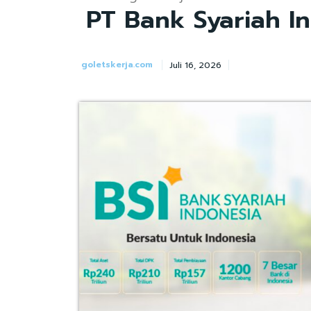
PT Bank Syariah I
goletskerja.com
Juli 16, 2026