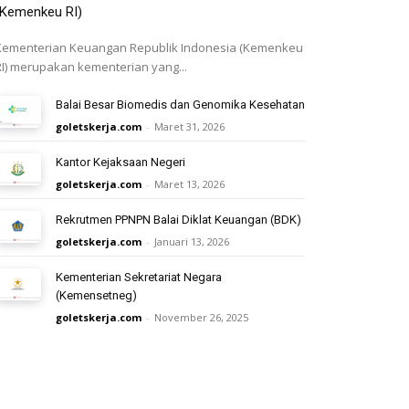
(Kemenkeu RI)
Kementerian Keuangan Republik Indonesia (Kemenkeu
RI) merupakan kementerian yang...
Balai Besar Biomedis dan Genomika Kesehatan
goletskerja.com
-
Maret 31, 2026
Kantor Kejaksaan Negeri
goletskerja.com
-
Maret 13, 2026
Rekrutmen PPNPN Balai Diklat Keuangan (BDK)
goletskerja.com
-
Januari 13, 2026
Kementerian Sekretariat Negara
(Kemensetneg)
goletskerja.com
-
November 26, 2025