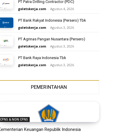
PT Patra Drilling Contractor (PDC)
goletskerja.com
-
Agustus 4, 2026
PT Bank Rakyat Indonesia (Persero) Tbk
goletskerja.com
-
Agustus 3, 2026
PT Agrinas Pangan Nusantara (Persero)
goletskerja.com
-
Agustus 3, 2026
PT Bank Raya Indonesia Tbk
goletskerja.com
-
Agustus 3, 2026
PEMERINTAHAN
CPNS & NON CPNS
Kementerian Keuangan Republik Indonesia