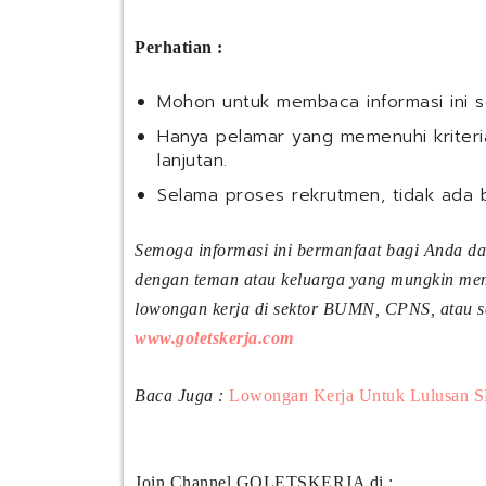
Perhatian :
Mohon untuk membaca informasi ini 
Hanya pelamar yang memenuhi kriteria
lanjutan.
Selama proses rekrutmen, tidak ada 
Semoga informasi ini bermanfaat bagi Anda d
dengan teman atau keluarga yang mungkin meme
lowongan kerja di sektor BUMN, CPNS, atau sek
www.goletskerja.com
Baca Juga :
Lowongan Kerja Untuk Lulusan S
Join Channel GOLETSKERJA di :