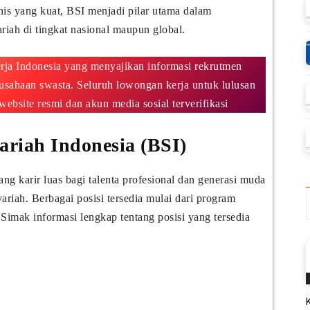
nis yang kuat, BSI menjadi pilar utama dalam
iah di tingkat nasional maupun global.
rja Indonesia yang menyajikan informasi rekrutmen
usahaan swasta. Seluruh lowongan kerja untuk lulusan
site resmi dan akun media sosial terverifikasi
ariah Indonesia (BSI)
 karir luas bagi talenta profesional dan generasi muda
ariah. Berbagai posisi tersedia mulai dari program
imak informasi lengkap tentang posisi yang tersedia