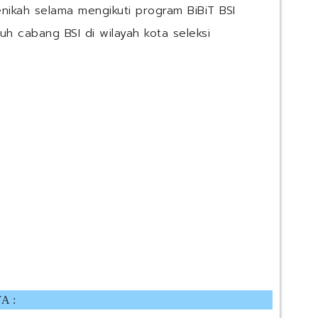
nikah selama mengikuti program BiBiT BSI
uh cabang BSI di wilayah kota seleksi
A :