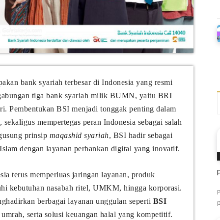
kan bank syariah terbesar di Indonesia yang resmi
ggabungan tiga bank syariah milik BUMN, yaitu BRI
ri. Pembentukan BSI menjadi tonggak penting dalam
, sekaligus mempertegas peran Indonesia sebagai salah
gusung prinsip
maqashid syariah
, BSI hadir sebagai
Islam dengan layanan perbankan digital yang inovatif.
a terus memperluas jaringan layanan, produk
uhi kebutuhan nasabah ritel, UMKM, hingga korporasi.
nghadirkan berbagai layanan unggulan seperti
BSI
 umrah, serta solusi keuangan halal yang kompetitif.