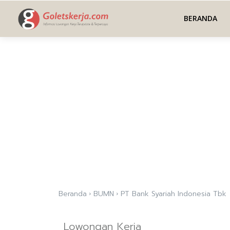
BERANDA
Beranda
BUMN
PT Bank Syariah Indonesia Tbk
Lowongan Kerja