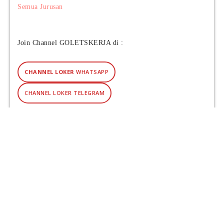
I
Semua Jurusan
)
Join Channel GOLETSKERJA di :
CHANNEL LOKER
WHATSAPP
CHANNEL LOKER TELEGRAM