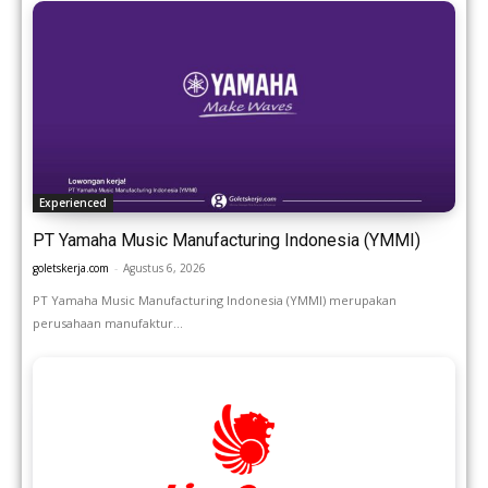
Experienced
PT Yamaha Music Manufacturing Indonesia (YMMI)
goletskerja.com
-
Agustus 6, 2026
PT Yamaha Music Manufacturing Indonesia (YMMI) merupakan
perusahaan manufaktur...