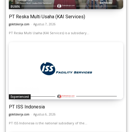
BUMN
PT Reska Multi Usaha (KAI Services)
goletskerja.com
-
Agustus 7, 2026
PT Reska Multi Usaha (KAI Services) is a subsidiary...
Experienced
PT ISS Indonesia
goletskerja.com
-
Agustus 6, 2026
PT ISS Indonesia is the national subsidiary of the...