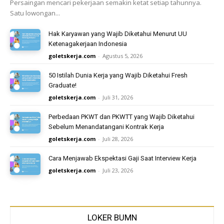
Persaingan mencari pekerjaan semakin ketat setiap tahunnya.
Satu lowongan...
Hak Karyawan yang Wajib Diketahui Menurut UU
Ketenagakerjaan Indonesia
goletskerja.com
-
Agustus 5, 2026
50 Istilah Dunia Kerja yang Wajib Diketahui Fresh
Graduate!
goletskerja.com
-
Juli 31, 2026
Perbedaan PKWT dan PKWTT yang Wajib Diketahui
Sebelum Menandatangani Kontrak Kerja
goletskerja.com
-
Juli 28, 2026
Cara Menjawab Ekspektasi Gaji Saat Interview Kerja
goletskerja.com
-
Juli 23, 2026
LOKER BUMN