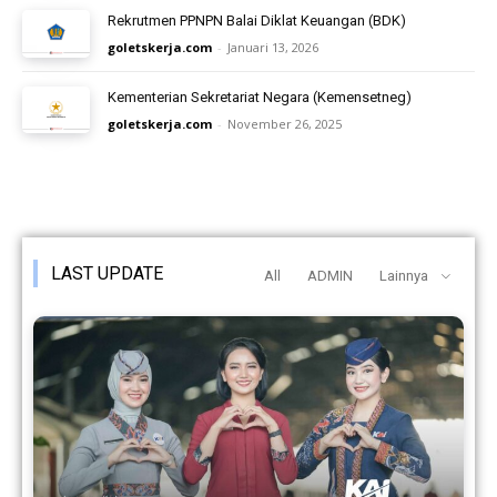
Rekrutmen PPNPN Balai Diklat Keuangan (BDK)
goletskerja.com
-
Januari 13, 2026
Kementerian Sekretariat Negara (Kemensetneg)
goletskerja.com
-
November 26, 2025
LAST UPDATE
All
ADMIN
Lainnya