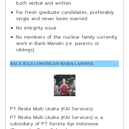
both verbal and written
For fresh graduate candidates, preferably
single and never been married
No integrity issue
No members of the nuclear family currently
work in Bank Mandiri (i.e. parents or
siblings)
BACA JUGA LOWONGAN KERJA LAINNYA :
PT Reska Multi Usaha (KAI Services)
PT Reska Multi Usaha (KAI Services) is a
subsidiary of PT Kereta Api Indonesia