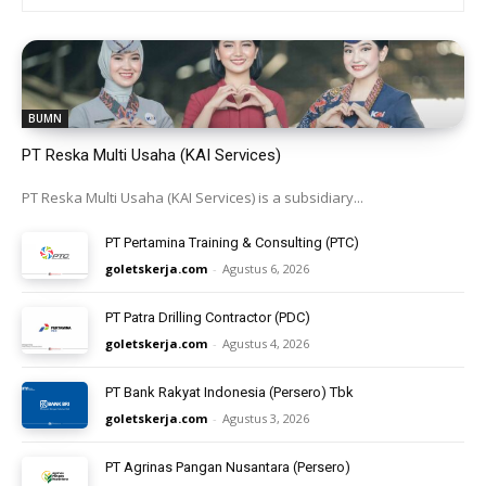
BUMN
PT Reska Multi Usaha (KAI Services)
PT Reska Multi Usaha (KAI Services) is a subsidiary...
PT Pertamina Training & Consulting (PTC)
goletskerja.com
-
Agustus 6, 2026
PT Patra Drilling Contractor (PDC)
goletskerja.com
-
Agustus 4, 2026
PT Bank Rakyat Indonesia (Persero) Tbk
goletskerja.com
-
Agustus 3, 2026
PT Agrinas Pangan Nusantara (Persero)