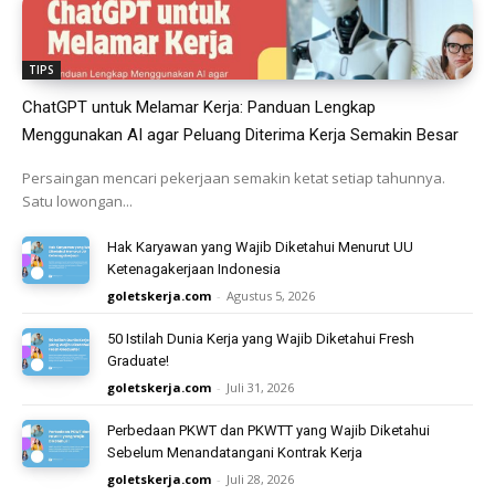
TIPS
ChatGPT untuk Melamar Kerja: Panduan Lengkap
Menggunakan AI agar Peluang Diterima Kerja Semakin Besar
Persaingan mencari pekerjaan semakin ketat setiap tahunnya.
Satu lowongan...
Hak Karyawan yang Wajib Diketahui Menurut UU
Ketenagakerjaan Indonesia
goletskerja.com
-
Agustus 5, 2026
50 Istilah Dunia Kerja yang Wajib Diketahui Fresh
Graduate!
goletskerja.com
-
Juli 31, 2026
Perbedaan PKWT dan PKWTT yang Wajib Diketahui
Sebelum Menandatangani Kontrak Kerja
goletskerja.com
-
Juli 28, 2026