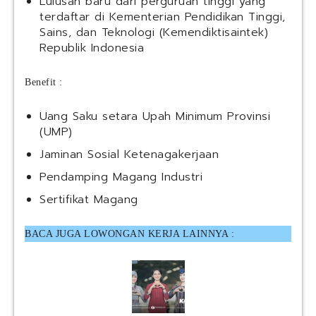
Lulusan baru dari perguruan tinggi yang
terdaftar di Kementerian Pendidikan Tinggi,
Sains, dan Teknologi (Kemendiktisaintek)
Republik Indonesia
Benefit :
Uang Saku setara Upah Minimum Provinsi
(UMP)
Jaminan Sosial Ketenagakerjaan
Pendamping Magang Industri
Sertifikat Magang
BACA JUGA LOWONGAN KERJA LAINNYA :