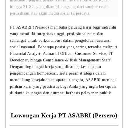
mencakup jenjang pendidikan mulai dari SMA/SMK, D3,
hingga S1-S2, yang diambil langsung dari sumber resmi
perusahaan atau akun media sosial terpercaya.
PT ASABRI (Persero) membuka peluang karir bagi individu
yang memiliki integritas tinggi, profesionalisme, dan
semangat untuk berkontribusi dalam pengelolaan asuransi
sosial nasional. Beberapa posisi yang sering tersedia meliputi
Financial Analyst, Actuarial Officer, Customer Service, IT
Developer, hingga Compliance & Risk Management Staff.
Dengan lingkungan kerja yang dinamis, kesempatan
pengembangan kompetensi, serta peran strategis dalam
mendukung kesejahteraan aparatur negara, ASABRI menjadi
pilihan karir yang prestisius bagi Anda yang ingin berkiprah
di dunia keuangan dan asuransi berbasis pelayanan publik.
Lowongan Kerja PT ASABRI (Persero)