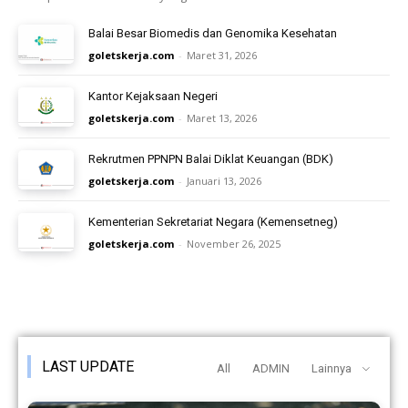
Balai Besar Biomedis dan Genomika Kesehatan
goletskerja.com
-
Maret 31, 2026
Kantor Kejaksaan Negeri
goletskerja.com
-
Maret 13, 2026
Rekrutmen PPNPN Balai Diklat Keuangan (BDK)
goletskerja.com
-
Januari 13, 2026
Kementerian Sekretariat Negara (Kemensetneg)
goletskerja.com
-
November 26, 2025
LAST UPDATE
All
ADMIN
Lainnya