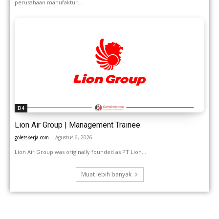
perusahaan manufaktur...
D4
Lion Air Group | Management Trainee
goletskerja.com
-
Agustus 6, 2026
Lion Air Group was originally founded as PT Lion...
Muat lebih banyak