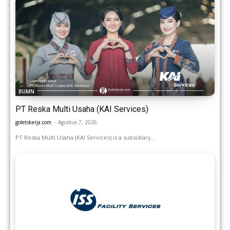
BUMN
PT Reska Multi Usaha (KAI Services)
goletskerja.com
-
Agustus 7, 2026
PT Reska Multi Usaha (KAI Services) is a subsidiary...