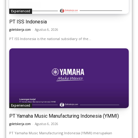
Experienced
PT ISS Indonesia
goletskerja.com
-
Agustus 6, 2026
PT ISS Indonesia is the national subsidiary of the...
Experienced
PT Yamaha Music Manufacturing Indonesia (YMMI)
goletskerja.com
-
Agustus 6, 2026
PT Yamaha Music Manufacturing Indonesia (YMMI) merupakan