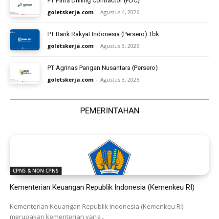
PT Patra Drilling Contractor (PDC)
goletskerja.com
-
Agustus 4, 2026
PT Bank Rakyat Indonesia (Persero) Tbk
goletskerja.com
-
Agustus 3, 2026
PT Agrinas Pangan Nusantara (Persero)
goletskerja.com
-
Agustus 3, 2026
PEMERINTAHAN
CPNS & NON CPNS
Kementerian Keuangan Republik Indonesia (Kemenkeu RI)
Kementerian Keuangan Republik Indonesia (Kemenkeu RI)
merupakan kementerian yang...