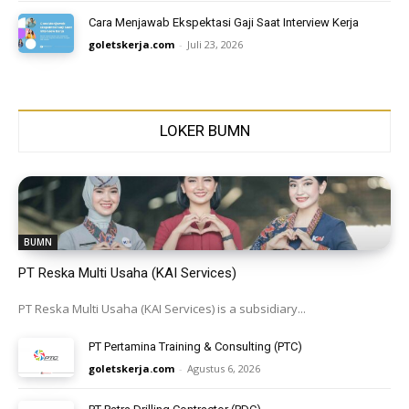
Cara Menjawab Ekspektasi Gaji Saat Interview Kerja
goletskerja.com
-
Juli 23, 2026
LOKER BUMN
BUMN
PT Reska Multi Usaha (KAI Services)
PT Reska Multi Usaha (KAI Services) is a subsidiary...
PT Pertamina Training & Consulting (PTC)
goletskerja.com
-
Agustus 6, 2026