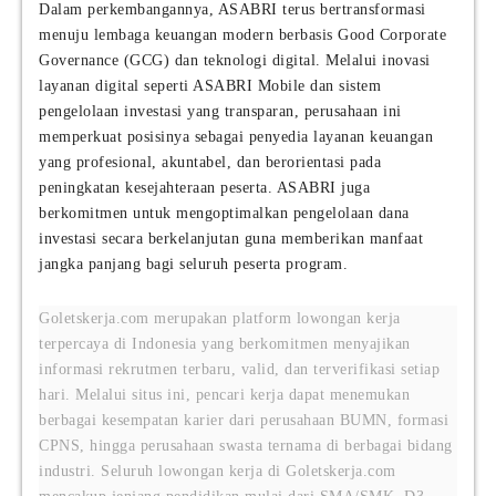
Dalam perkembangannya, ASABRI terus bertransformasi
menuju lembaga keuangan modern berbasis Good Corporate
Governance (GCG) dan teknologi digital. Melalui inovasi
layanan digital seperti ASABRI Mobile dan sistem
pengelolaan investasi yang transparan, perusahaan ini
memperkuat posisinya sebagai penyedia layanan keuangan
yang profesional, akuntabel, dan berorientasi pada
peningkatan kesejahteraan peserta. ASABRI juga
berkomitmen untuk mengoptimalkan pengelolaan dana
investasi secara berkelanjutan guna memberikan manfaat
jangka panjang bagi seluruh peserta program.
Goletskerja.com merupakan platform lowongan kerja
terpercaya di Indonesia yang berkomitmen menyajikan
informasi rekrutmen terbaru, valid, dan terverifikasi setiap
hari. Melalui situs ini, pencari kerja dapat menemukan
berbagai kesempatan karier dari perusahaan BUMN, formasi
CPNS, hingga perusahaan swasta ternama di berbagai bidang
industri. Seluruh lowongan kerja di Goletskerja.com