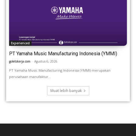
Experienced
PT Yamaha Music Manufacturing Indonesia (YMMI)
goletskerja.com
-
Agustus 6, 2026
PT Yamaha Music Manufacturing Indonesia (YMMI) merupakan
perusahaan manufaktur...
Muat lebih banyak