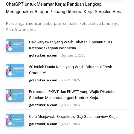
ChatGPT untuk Melamar Kerja: Panduan Lengkap
Menggunakan AI agar Peluang Diterima Kerja Semakin Besar
Persaingan mencari pekerjaan semakin ketat setiap tahunnya.
Satu lowongan...
Hak Karyawan yang Wajib Diketahui Menurut UU
Ketenagakerjaan Indonesia
goletskerja.com
-
Agustus 5, 2026
50 Istilah Dunia Kerja yang Wajib Diketahui Fresh
Graduate!
goletskerja.com
-
Juli 31, 2026
Perbedaan PKWT dan PKWTT yang Wajib Diketahui
Sebelum Menandatangani Kontrak Kerja
goletskerja.com
-
Juli 28, 2026
Cara Menjawab Ekspektasi Gaji Saat Interview Kerja
goletskerja.com
-
Juli 23, 2026