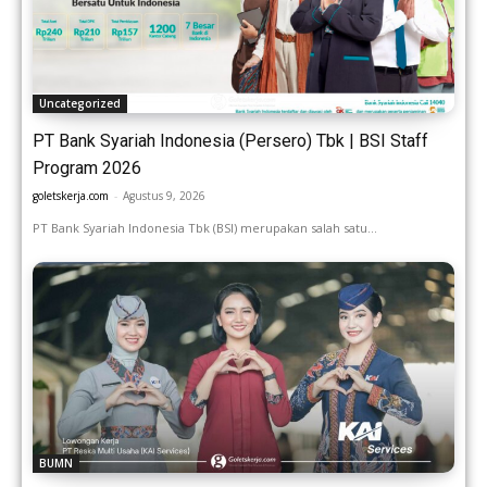
Uncategorized
PT Bank Syariah Indonesia (Persero) Tbk | BSI Staff
Program 2026
goletskerja.com
-
Agustus 9, 2026
PT Bank Syariah Indonesia Tbk (BSI) merupakan salah satu...
BUMN