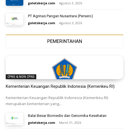
goletskerja.com
-
Agustus 3, 2026
PT Agrinas Pangan Nusantara (Persero)
goletskerja.com
-
Agustus 3, 2026
PEMERINTAHAN
CPNS & NON CPNS
Kementerian Keuangan Republik Indonesia (Kemenkeu RI)
Kementerian Keuangan Republik Indonesia (Kemenkeu RI)
merupakan kementerian yang...
Balai Besar Biomedis dan Genomika Kesehatan
goletskerja.com
-
Maret 31, 2026