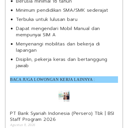
Berusia minimal 18 tahun
Minimum pendidikan SMA/SMK sederajat
Terbuka untuk lulusan baru
Dapat mengendari Mobil Manual dan
mempunyai SIM A
Menyenangi mobilitas dan bekerja di
lapangan
Disiplin, pekerja keras dan bertanggung
jawab
BACA JUGA LOWONGAN KERJA LAINNYA :
PT Bank Syariah Indonesia (Persero) Tbk | BSI
Staff Program 2026
Agustus 9, 2026