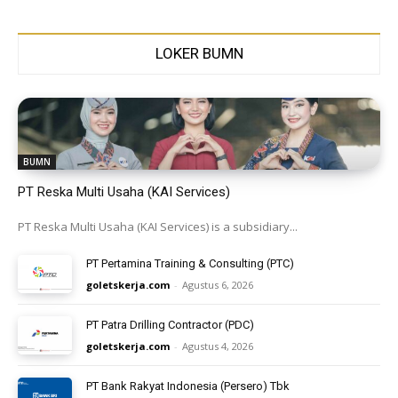
LOKER BUMN
BUMN
PT Reska Multi Usaha (KAI Services)
PT Reska Multi Usaha (KAI Services) is a subsidiary...
PT Pertamina Training & Consulting (PTC)
goletskerja.com
-
Agustus 6, 2026
PT Patra Drilling Contractor (PDC)
goletskerja.com
-
Agustus 4, 2026
PT Bank Rakyat Indonesia (Persero) Tbk