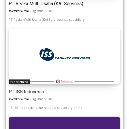
PT Reska Multi Usaha (KAI Services)
goletskerja.com
-
Agustus 7, 2026
PT Reska Multi Usaha (KAI Services) is a subsidiary...
Experienced
PT ISS Indonesia
goletskerja.com
-
Agustus 6, 2026
PT ISS Indonesia is the national subsidiary of the...