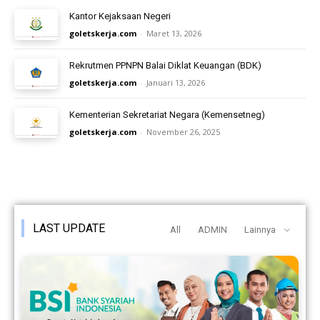
Kantor Kejaksaan Negeri
goletskerja.com
-
Maret 13, 2026
Rekrutmen PPNPN Balai Diklat Keuangan (BDK)
goletskerja.com
-
Januari 13, 2026
Kementerian Sekretariat Negara (Kemensetneg)
goletskerja.com
-
November 26, 2025
LAST UPDATE
All
ADMIN
Lainnya