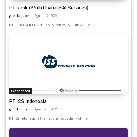
PT Reska Multi Usaha (KAI Services)
goletskerja.com
-
Agustus 7, 2026
PT Reska Multi Usaha (KAI Services) is a subsidiary...
Experienced
PT ISS Indonesia
goletskerja.com
-
Agustus 6, 2026
PT ISS Indonesia is the national subsidiary of the...