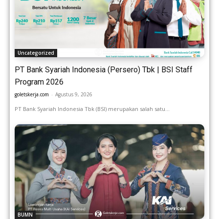
Uncategorized
PT Bank Syariah Indonesia (Persero) Tbk | BSI Staff
Program 2026
goletskerja.com
-
Agustus 9, 2026
PT Bank Syariah Indonesia Tbk (BSI) merupakan salah satu...
BUMN