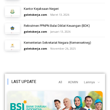
Kantor Kejaksaan Negeri
goletskerja.com
-
Maret 13, 2026
Rekrutmen PPNPN Balai Diklat Keuangan (BDK)
goletskerja.com
-
Januari 13, 2026
Kementerian Sekretariat Negara (Kemensetneg)
goletskerja.com
-
November 26, 2025
LAST UPDATE
All
ADMIN
Lainnya