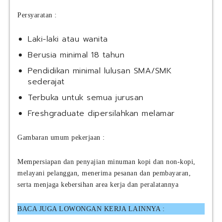
Persyaratan :
Laki-laki atau wanita
Berusia minimal 18 tahun
Pendidikan minimal lulusan SMA/SMK
sederajat
Terbuka untuk semua jurusan
Freshgraduate dipersilahkan melamar
Gambaran umum pekerjaan :
Mempersiapan dan penyajian minuman kopi dan non-kopi,
melayani pelanggan, menerima pesanan dan pembayaran,
serta menjaga kebersihan area kerja dan peralatannya
BACA JUGA LOWONGAN KERJA LAINNYA :