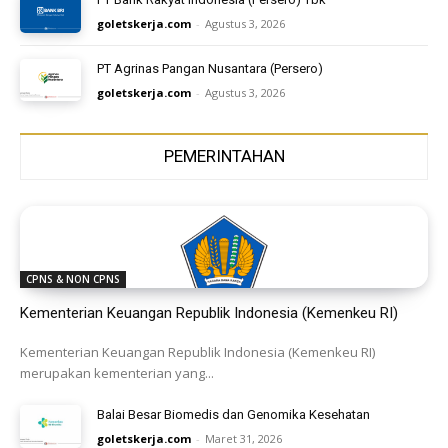
goletskerja.com
-
Agustus 3, 2026
PT Agrinas Pangan Nusantara (Persero)
goletskerja.com
-
Agustus 3, 2026
PEMERINTAHAN
CPNS & NON CPNS
Kementerian Keuangan Republik Indonesia (Kemenkeu RI)
Kementerian Keuangan Republik Indonesia (Kemenkeu RI)
merupakan kementerian yang...
Balai Besar Biomedis dan Genomika Kesehatan
goletskerja.com
-
Maret 31, 2026