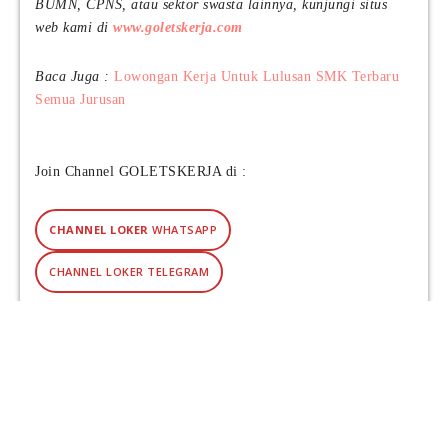
BUMN, CPNS, atau sektor swasta lainnya, kunjungi situs
6
web kami di
www.goletskerja.com
Baca Juga :
Lowongan Kerja Untuk Lulusan SMK Terbaru
Semua Jurusan
Join Channel GOLETSKERJA di :
CHANNEL LOKER
WHATSAPP
CHANNEL LOKER TELEGRAM