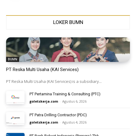
LOKER BUMN
BUMN
PT Reska Multi Usaha (KAI Services)
PT Reska Multi Usaha (KAI Services) is a subsidiary...
PT Pertamina Training & Consulting (PTC)
goletskerja.com
-
Agustus 6, 2026
PT Patra Drilling Contractor (PDC)
goletskerja.com
-
Agustus 4, 2026
PT Bank Rakyat Indonesia (Persero) Tbk