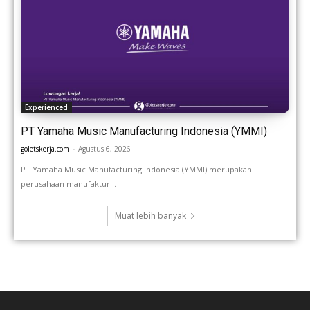
Experienced
PT Yamaha Music Manufacturing Indonesia (YMMI)
goletskerja.com
-
Agustus 6, 2026
PT Yamaha Music Manufacturing Indonesia (YMMI) merupakan
perusahaan manufaktur...
Muat lebih banyak