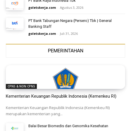
PT Bank Raya Indonesia Tbk
goletskerja.com
-
Agustus 3, 2026
PT Bank Tabungan Negara (Persero) Tbk | General
Banking Staff
goletskerja.com
-
Juli 31, 2026
PEMERINTAHAN
CPNS & NON CPNS
Kementerian Keuangan Republik Indonesia (Kemenkeu RI)
Kementerian Keuangan Republik Indonesia (Kemenkeu RI)
merupakan kementerian yang...
Balai Besar Biomedis dan Genomika Kesehatan