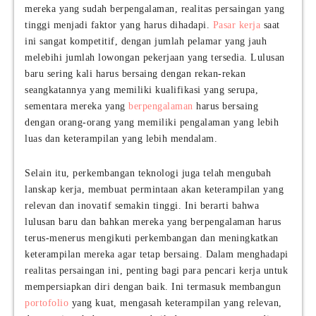
mereka yang sudah berpengalaman, realitas persaingan yang
tinggi menjadi faktor yang harus dihadapi.
Pasar kerja
saat
ini sangat kompetitif, dengan jumlah pelamar yang jauh
melebihi jumlah lowongan pekerjaan yang tersedia. Lulusan
baru sering kali harus bersaing dengan rekan-rekan
seangkatannya yang memiliki kualifikasi yang serupa,
sementara mereka yang
berpengalaman
harus bersaing
dengan orang-orang yang memiliki pengalaman yang lebih
luas dan keterampilan yang lebih mendalam.
Selain itu, perkembangan teknologi juga telah mengubah
lanskap kerja, membuat permintaan akan keterampilan yang
relevan dan inovatif semakin tinggi. Ini berarti bahwa
lulusan baru dan bahkan mereka yang berpengalaman harus
terus-menerus mengikuti perkembangan dan meningkatkan
keterampilan mereka agar tetap bersaing. Dalam menghadapi
realitas persaingan ini, penting bagi para pencari kerja untuk
mempersiapkan diri dengan baik. Ini termasuk membangun
portofolio
yang kuat, mengasah keterampilan yang relevan,