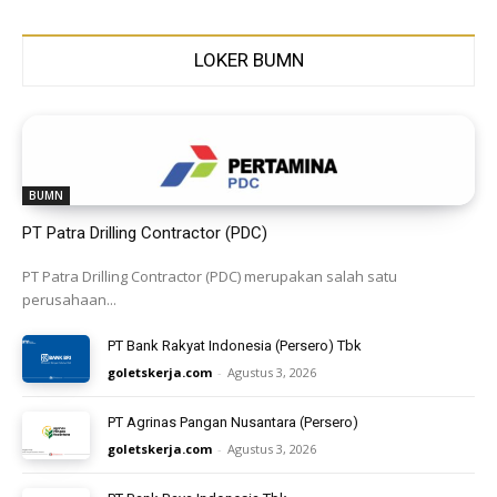
LOKER BUMN
BUMN
PT Patra Drilling Contractor (PDC)
PT Patra Drilling Contractor (PDC) merupakan salah satu
perusahaan...
PT Bank Rakyat Indonesia (Persero) Tbk
goletskerja.com
-
Agustus 3, 2026
PT Agrinas Pangan Nusantara (Persero)
goletskerja.com
-
Agustus 3, 2026