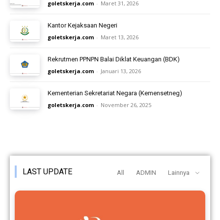
goletskerja.com
-
Maret 31, 2026
Kantor Kejaksaan Negeri
goletskerja.com
-
Maret 13, 2026
Rekrutmen PPNPN Balai Diklat Keuangan (BDK)
goletskerja.com
-
Januari 13, 2026
Kementerian Sekretariat Negara (Kemensetneg)
goletskerja.com
-
November 26, 2025
LAST UPDATE
All
ADMIN
Lainnya