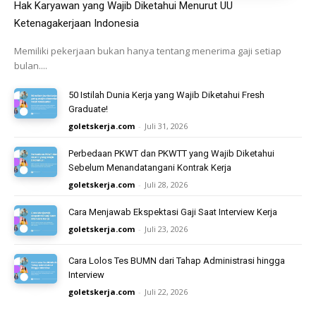
Hak Karyawan yang Wajib Diketahui Menurut UU
Ketenagakerjaan Indonesia
Memiliki pekerjaan bukan hanya tentang menerima gaji setiap
bulan....
50 Istilah Dunia Kerja yang Wajib Diketahui Fresh
Graduate!
goletskerja.com
-
Juli 31, 2026
Perbedaan PKWT dan PKWTT yang Wajib Diketahui
Sebelum Menandatangani Kontrak Kerja
goletskerja.com
-
Juli 28, 2026
Cara Menjawab Ekspektasi Gaji Saat Interview Kerja
goletskerja.com
-
Juli 23, 2026
Cara Lolos Tes BUMN dari Tahap Administrasi hingga
Interview
goletskerja.com
-
Juli 22, 2026