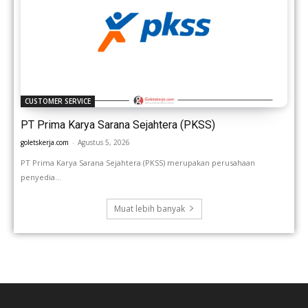
CUSTOMER SERVICE
PT Prima Karya Sarana Sejahtera (PKSS)
goletskerja.com
-
Agustus 5, 2026
PT Prima Karya Sarana Sejahtera (PKSS) merupakan perusahaan
penyedia...
Muat lebih banyak