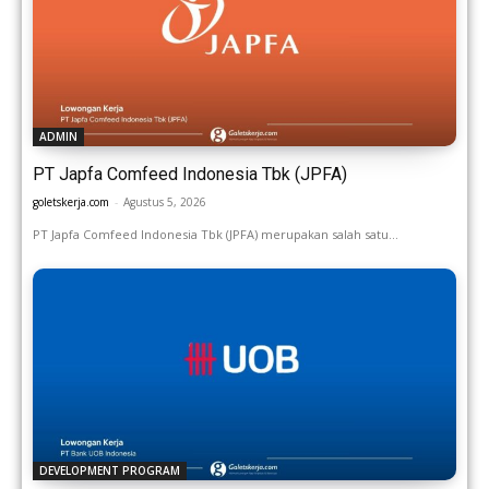
ADMIN
PT Japfa Comfeed Indonesia Tbk (JPFA)
goletskerja.com
-
Agustus 5, 2026
PT Japfa Comfeed Indonesia Tbk (JPFA) merupakan salah satu...
DEVELOPMENT PROGRAM