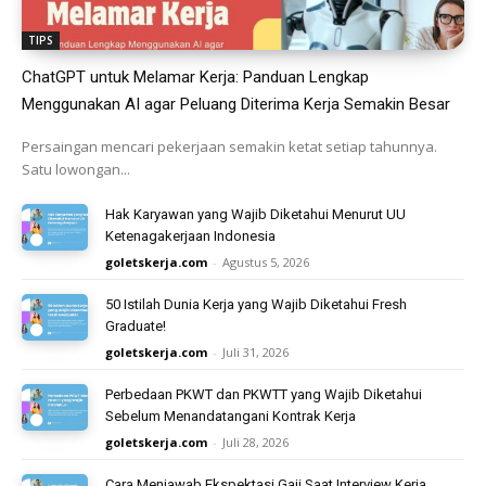
TIPS
ChatGPT untuk Melamar Kerja: Panduan Lengkap
Menggunakan AI agar Peluang Diterima Kerja Semakin Besar
Persaingan mencari pekerjaan semakin ketat setiap tahunnya.
Satu lowongan...
Hak Karyawan yang Wajib Diketahui Menurut UU
Ketenagakerjaan Indonesia
goletskerja.com
-
Agustus 5, 2026
50 Istilah Dunia Kerja yang Wajib Diketahui Fresh
Graduate!
goletskerja.com
-
Juli 31, 2026
Perbedaan PKWT dan PKWTT yang Wajib Diketahui
Sebelum Menandatangani Kontrak Kerja
goletskerja.com
-
Juli 28, 2026
Cara Menjawab Ekspektasi Gaji Saat Interview Kerja