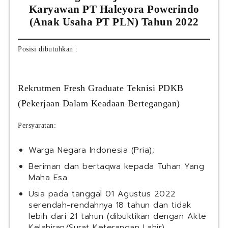
Karyawan PT Haleyora Powerindo
(Anak Usaha PT PLN) Tahun 2022
Posisi dibutuhkan :
Rekrutmen Fresh Graduate Teknisi PDKB
(Pekerjaan Dalam Keadaan Bertegangan)
Persyaratan:
Warga Negara Indonesia (Pria);
Beriman dan bertaqwa kepada Tuhan Yang
Maha Esa
Usia pada tanggal 01 Agustus 2022
serendah-rendahnya 18 tahun dan tidak
lebih dari 21 tahun (dibuktikan dengan Akte
Kelahiran/Surat Keterangan Lahir)