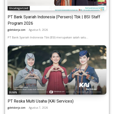
Uncategorized
PT Bank Syariah Indonesia (Persero) Tbk | BSI Staff
Program 2026
goletskerja.com
-
Agustus 9, 2026
PT Bank Syariah Indonesia Tbk (BSI) merupakan salah satu...
BUMN
PT Reska Multi Usaha (KAI Services)
goletskerja.com
-
Agustus 7, 2026