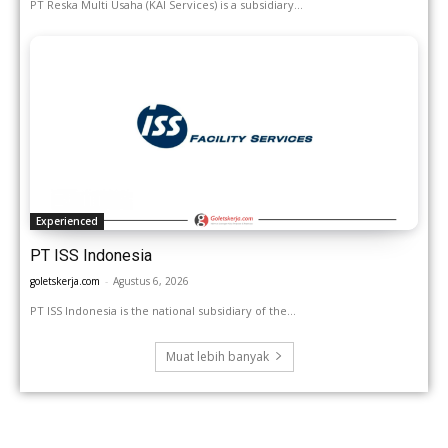
PT Reska Multi Usaha (KAI Services) is a subsidiary...
Experienced
PT ISS Indonesia
goletskerja.com
-
Agustus 6, 2026
PT ISS Indonesia is the national subsidiary of the...
Muat lebih banyak