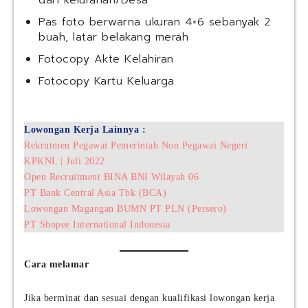
dari kelurahan/Desa
Pas foto berwarna ukuran 4×6 sebanyak 2
buah, latar belakang merah
Fotocopy Akte Kelahiran
Fotocopy Kartu Keluarga
Lowongan Kerja Lainnya :
Rekrutmen Pegawai Pemerintah Non Pegawai Negeri
KPKNL | Juli 2022
Open Recruitment BINA BNI Wilayah 06
PT Bank Central Asia Tbk (BCA)
Lowongan Magangan BUMN PT PLN (Persero)
PT Shopee International Indonesia
Cara melamar
Jika berminat dan sesuai dengan kualifikasi lowongan kerja