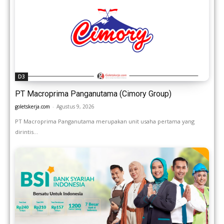
D3
PT Macroprima Panganutama (Cimory Group)
goletskerja.com
-
Agustus 9, 2026
PT Macroprima Panganutama merupakan unit usaha pertama yang
dirintis...