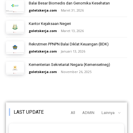
Balai Besar Biomedis dan Genomika Kesehatan
goletskerja.com
-
Maret 31, 2026
Kantor Kejaksaan Negeri
goletskerja.com
-
Maret 13, 2026
Rekrutmen PPNPN Balai Diklat Keuangan (BDK)
goletskerja.com
-
Januari 13, 2026
Kementerian Sekretariat Negara (Kemensetneg)
goletskerja.com
-
November 26, 2025
LAST UPDATE
All
ADMIN
Lainnya