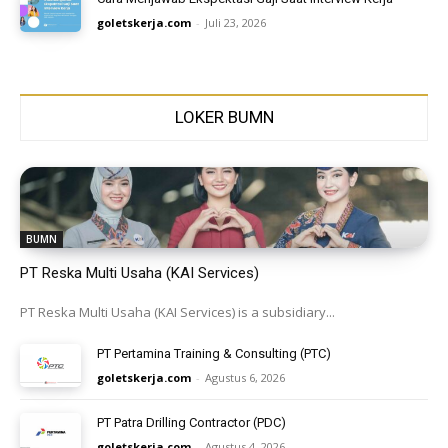
goletskerja.com
-
Juli 23, 2026
LOKER BUMN
BUMN
PT Reska Multi Usaha (KAI Services)
PT Reska Multi Usaha (KAI Services) is a subsidiary...
PT Pertamina Training & Consulting (PTC)
goletskerja.com
-
Agustus 6, 2026
PT Patra Drilling Contractor (PDC)
goletskerja.com
-
Agustus 4, 2026