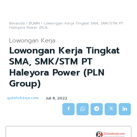
Beranda
BUMN
Lowongan Kerja Tingkat SMA, SMK/STM PT
Haleyora Power (PLN...
Lowongan Kerja
Lowongan Kerja Tingkat
SMA, SMK/STM PT
Haleyora Power (PLN
Group)
goletskerja.com
Juli 8, 2022