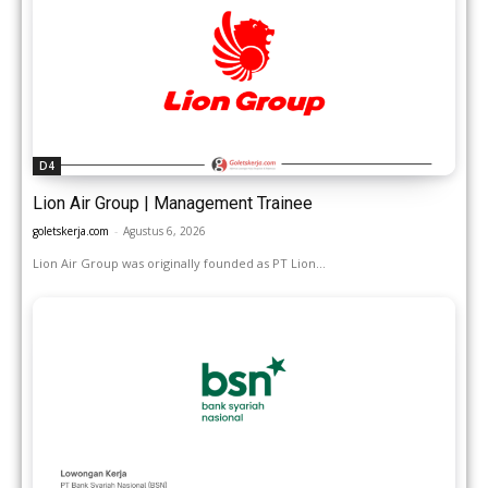
D4
Lion Air Group | Management Trainee
goletskerja.com
-
Agustus 6, 2026
Lion Air Group was originally founded as PT Lion...