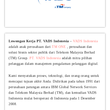
Lowongan Kerja PT. VADS Indonesia
–
VADS Indonesia
adalah anak perusahaan dari
TM ONE
, perusahaan dan
solusi bisnis sektor publik dari Telekom Malaysia Berhad
(TM) Group.
PT. VADS Indonesia
adalah mitra pilihan
pelanggan dalam manajemen pengalaman pelanggan digital.
Kami menyatukan proses, teknologi, dan orang-orang untuk
mencapai tujuan akhir Anda. Didirikan pada tahun 1991 dari
perusahaan patungan antara IBM Global Network Services
dan Telekom Malaysia Berhad (TM), dan kemudian VADS
Indonesia mulai beroperasi di Indonesia pada 1 Desember
2008.