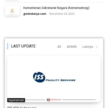
Kementerian Sekretariat Negara (Kemensetneg)
goletskerja.com
-
November 26, 2025
LAST UPDATE
All
ADMIN
Lainnya
Experienced