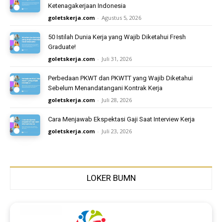
Ketenagakerjaan Indonesia
goletskerja.com
-
Agustus 5, 2026
50 Istilah Dunia Kerja yang Wajib Diketahui Fresh
Graduate!
goletskerja.com
-
Juli 31, 2026
Perbedaan PKWT dan PKWTT yang Wajib Diketahui
Sebelum Menandatangani Kontrak Kerja
goletskerja.com
-
Juli 28, 2026
Cara Menjawab Ekspektasi Gaji Saat Interview Kerja
goletskerja.com
-
Juli 23, 2026
LOKER BUMN