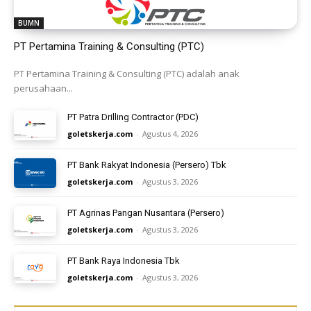
BUMN
PT Pertamina Training & Consulting (PTC)
PT Pertamina Training & Consulting (PTC) adalah anak
perusahaan...
PT Patra Drilling Contractor (PDC)
goletskerja.com
-
Agustus 4, 2026
PT Bank Rakyat Indonesia (Persero) Tbk
goletskerja.com
-
Agustus 3, 2026
PT Agrinas Pangan Nusantara (Persero)
goletskerja.com
-
Agustus 3, 2026
PT Bank Raya Indonesia Tbk
goletskerja.com
-
Agustus 3, 2026