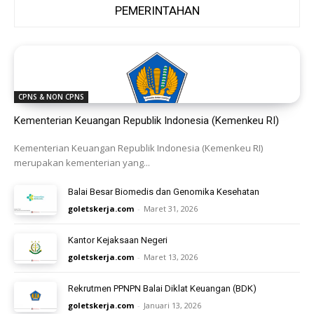
PEMERINTAHAN
CPNS & NON CPNS
Kementerian Keuangan Republik Indonesia (Kemenkeu RI)
Kementerian Keuangan Republik Indonesia (Kemenkeu RI)
merupakan kementerian yang...
Balai Besar Biomedis dan Genomika Kesehatan
goletskerja.com
-
Maret 31, 2026
Kantor Kejaksaan Negeri
goletskerja.com
-
Maret 13, 2026
Rekrutmen PPNPN Balai Diklat Keuangan (BDK)
goletskerja.com
-
Januari 13, 2026