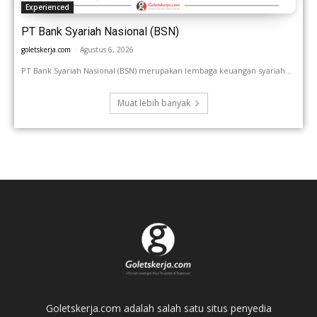
Experienced
PT Bank Syariah Nasional (BSN)
goletskerja.com
-
Agustus 6, 2026
PT Bank Syariah Nasional (BSN) merupakan lembaga keuangan syariah...
Muat lebih banyak
Goletskerja.com adalah salah satu situs penyedia