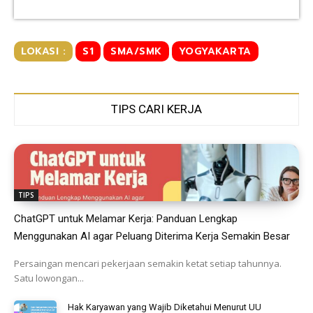
LOKASI :
S1
SMA/SMK
YOGYAKARTA
TIPS CARI KERJA
TIPS
ChatGPT untuk Melamar Kerja: Panduan Lengkap
Menggunakan AI agar Peluang Diterima Kerja Semakin Besar
Persaingan mencari pekerjaan semakin ketat setiap tahunnya.
Satu lowongan...
Hak Karyawan yang Wajib Diketahui Menurut UU