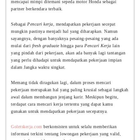
mencapai mimpi ditemani sepeda motor Honda sebagai
partner berkendara terbaik.
Sebagai
Pencari kerja
, mendapatkan pekerjaan secepat
mungkin pastinya menjadi hal yang diharapkan. Namun
sayangnya, dengan banyaknya pesaing-pesaing yang ada
mulai dari
fresh graduate
hingga para
Pencari Kerja
lain
yang pindah dari pekerjaan, akan ada banyak lagi tantangan
yang perlu dihadapi untuk mendapatkan pekerjaan impian
dalam Jangka waktu singkat.
Memang tidak diragukan lagi, dałam proses mencari
pekerjaan merupakan hal yang paling krusial sebagai langkah
awal dałam membangun jenjang karir. Meskipun begitu,
terdapat cara mencari kerja tertentu yang dapat kamu
gunakan untuk mendapatkan pekerjaan secepatnya.
Goletskerja.com
berkonsisten untuk selalu memberikan
informasi terkini tentang lowongan pekerjaan yang valid,