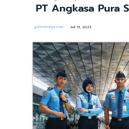
PT Angkasa Pura So
goletskerja.com
Juli 13, 2023