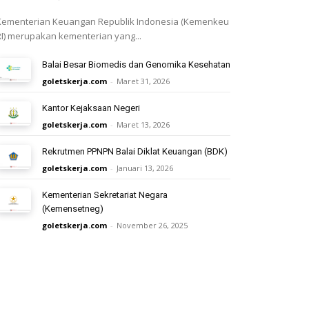
Kementerian Keuangan Republik Indonesia (Kemenkeu
RI) merupakan kementerian yang...
Balai Besar Biomedis dan Genomika Kesehatan
goletskerja.com
-
Maret 31, 2026
Kantor Kejaksaan Negeri
goletskerja.com
-
Maret 13, 2026
Rekrutmen PPNPN Balai Diklat Keuangan (BDK)
goletskerja.com
-
Januari 13, 2026
Kementerian Sekretariat Negara
(Kemensetneg)
goletskerja.com
-
November 26, 2025