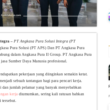
tegra –
PT Angkasa Pura Solusi Integra (PT
kasa Pura Solusi (PT APS) Dan PT Angkasa Pura
gabung dalam Angkasa Pura II Group. PT Angkasa Pura
 jasa Sumber Daya Manusia profesional.
endapatkan pekerjaan yang diinginkan semakin ketat.
menjadi sebuah tantangan bagi para pencari kerja.
ggi dan jumlah pelamar yang banyak menyebabkan
ngan kerja
diumumkan, sering kali ratusan bahkan
P
 tersebut.