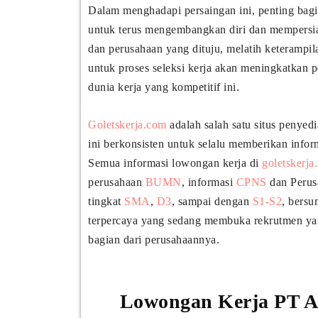
Dalam menghadapi persaingan ini, penting bagi
untuk terus mengembangkan diri dan mempersiap
dan perusahaan yang dituju, melatih keterampi
untuk proses seleksi kerja akan meningkatkan 
dunia kerja yang kompetitif ini.
Goletskerja.com
adalah salah satu situs penyed
ini berkonsisten untuk selalu memberikan infor
Semua informasi lowongan kerja di
goletskerja
perusahaan
BUMN
, informasi
CPNS
dan Perus
tingkat
SMA
,
D3
, sampai dengan
S1-S2
, bersu
terpercaya yang sedang membuka rekrutmen yan
bagian dari perusahaannya.
Lowongan Kerja PT An