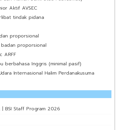
nior Aktif AVSEC
libat tindak pidana
dan proporsional
 badan proporsional
ic ARFF
 berbahasa Inggris (minimal pasif)
dara Internasional Halim Perdanakusuma
 | BSI Staff Program 2026