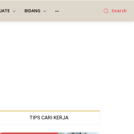
UATE
BIDANG
Search
TIPS CARI KERJA