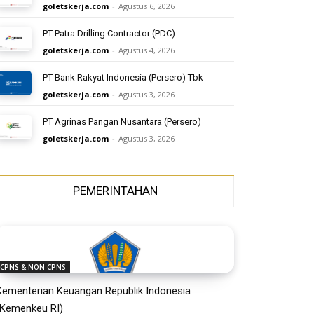
goletskerja.com
-
Agustus 6, 2026
PT Patra Drilling Contractor (PDC)
goletskerja.com
-
Agustus 4, 2026
PT Bank Rakyat Indonesia (Persero) Tbk
goletskerja.com
-
Agustus 3, 2026
PT Agrinas Pangan Nusantara (Persero)
goletskerja.com
-
Agustus 3, 2026
PEMERINTAHAN
CPNS & NON CPNS
Kementerian Keuangan Republik Indonesia
(Kemenkeu RI)