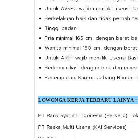
Untuk AVSEC wajib memiliki Lisensi Ju
Berkelakuan baik dan tidak pernah ter
Tinggi badan:
Pria minimal 165 cm, dengan berat ba
Wanita minimal 160 cm, dengan berat
Untuk ARFF wajib memiliki Lisensi Bas
Berkomunikasi dengan baik dan mampu
Penempatan: Kantor Cabang Bandar U
LOWONGA KERJA TERBARU LAINYA :
PT Bank Syariah Indonesia (Persero) Tbk
PT Reska Multi Usaha (KAI Services)