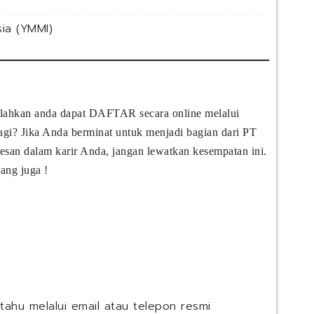
ia (YMMI)
silahkan anda dapat DAFTAR secara online melalui
 lagi? Jika Anda berminat untuk menjadi bagian dari PT
esan dalam karir Anda, jangan lewatkan kesempatan ini.
ang juga !
itahu melalui email atau telepon resmi