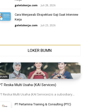
goletskerja.com
-
Juli 28, 2026
Cara Menjawab Ekspektasi Gaji Saat Interview
Kerja
goletskerja.com
-
Juli 23, 2026
LOKER BUMN
BUMN
PT Reska Multi Usaha (KAI Services)
T Reska Multi Usaha (KAI Services) is a subsidiary...
PT Pertamina Training & Consulting (PTC)