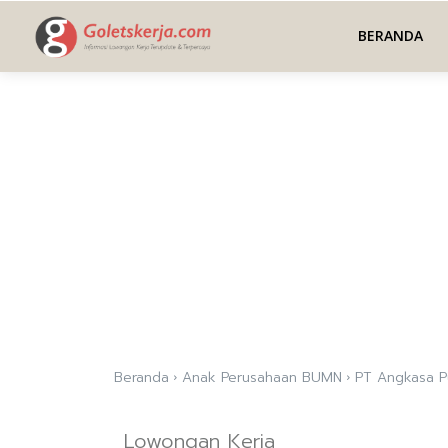
BERANDA
Beranda
Anak Perusahaan BUMN
PT Angkasa Pu
Lowongan Kerja