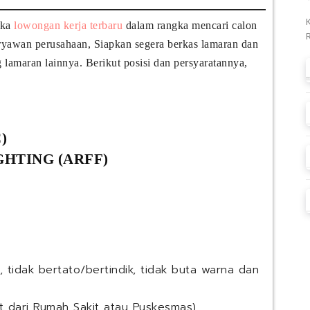
uka
lowongan kerja terbaru
dalam rangka mencari calon
ryawan perusahaan, Siapkan segera berkas lamaran dan
lamaran lainnya. Berikut posisi dan persyaratannya,
)
GHTING (ARFF)
, tidak bertato/bertindik, tidak buta warna dan
t dari Rumah Sakit atau Puskesmas)