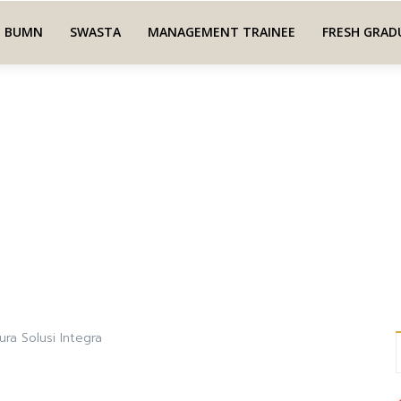
BUMN
SWASTA
MANAGEMENT TRAINEE
FRESH GRAD
ra Solusi Integra