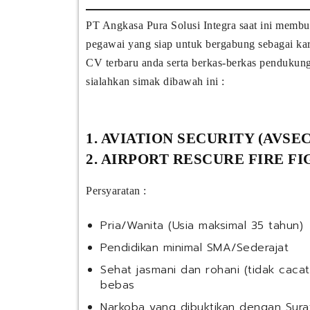
PT Angkasa Pura Solusi Integra saat ini memb
pegawai yang siap untuk bergabung sebagai ka
CV terbaru anda serta berkas-berkas pendukung 
sialahkan simak dibawah ini :
1. AVIATION SECURITY (AVSEC
2. AIRPORT RESCURE FIRE FI
Persyaratan :
Pria/Wanita (Usia maksimal 35 tahun)
Pendidikan minimal SMA/Sederajat
Sehat jasmani dan rohani (tidak cacat
bebas
Narkoba yang dibuktikan dengan Sura