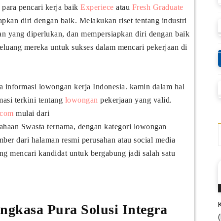
 para pencari kerja baik
Experiece
atau
Fresh Graduate
kan diri dengan baik. Melakukan riset tentang industri
lan yang diperlukan, dan mempersiapkan diri dengan baik
peluang mereka untuk sukses dalam mencari pekerjaan di
ia informasi lowongan kerja Indonesia. kamin dalam hal
masi terkini tentang
lowongan
pekerjaan yang valid.
.com
mulai dari
ahaan Swasta ternama, dengan kategori lowongan
mber dari halaman resmi perusahan atau social media
g mencari kandidat untuk bergabung jadi salah satu
gkasa Pura Solusi Integra