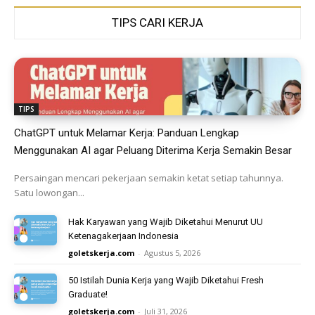
TIPS CARI KERJA
TIPS
ChatGPT untuk Melamar Kerja: Panduan Lengkap
Menggunakan AI agar Peluang Diterima Kerja Semakin Besar
Persaingan mencari pekerjaan semakin ketat setiap tahunnya.
Satu lowongan...
Hak Karyawan yang Wajib Diketahui Menurut UU
Ketenagakerjaan Indonesia
goletskerja.com
-
Agustus 5, 2026
50 Istilah Dunia Kerja yang Wajib Diketahui Fresh
Graduate!
goletskerja.com
-
Juli 31, 2026