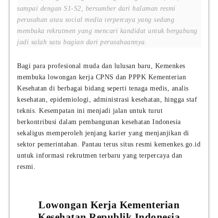
sampai dengan S1-S2, bersumber dari halaman resmi
perusahan atau social media terpercaya yang sedang
membuka rekrutmen yang mencari kandidat untuk bergabung
jadi salah satu bagian dari perusahaannya.
Bagi para profesional muda dan lulusan baru, Kemenkes
membuka lowongan kerja CPNS dan PPPK Kementerian
Kesehatan di berbagai bidang seperti tenaga medis, analis
kesehatan, epidemiologi, administrasi kesehatan, hingga staf
teknis. Kesempatan ini menjadi jalan untuk turut
berkontribusi dalam pembangunan kesehatan Indonesia
sekaligus memperoleh jenjang karier yang menjanjikan di
sektor pemerintahan. Pantau terus situs resmi kemenkes.go.id
untuk informasi rekrutmen terbaru yang terpercaya dan
resmi.
Lowongan Kerja Kementerian
Kesehatan Republik Indonesia