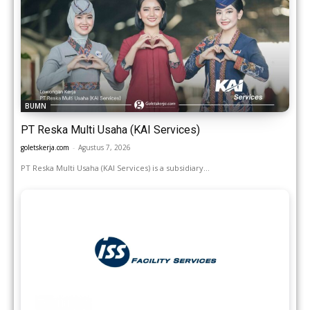
BUMN
PT Reska Multi Usaha (KAI Services)
goletskerja.com
-
Agustus 7, 2026
PT Reska Multi Usaha (KAI Services) is a subsidiary...