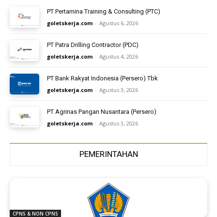
PT Pertamina Training & Consulting (PTC)
goletskerja.com
-
Agustus 6, 2026
PT Patra Drilling Contractor (PDC)
goletskerja.com
-
Agustus 4, 2026
PT Bank Rakyat Indonesia (Persero) Tbk
goletskerja.com
-
Agustus 3, 2026
PT Agrinas Pangan Nusantara (Persero)
goletskerja.com
-
Agustus 3, 2026
PEMERINTAHAN
CPNS & NON CPNS