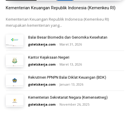
Kementerian Keuangan Republik Indonesia (Kemenkeu RI)
Kementerian Keuangan Republik Indonesia (Kemenkeu RI)
merupakan kementerian yang...
Balai Besar Biomedis dan Genomika Kesehatan
goletskerja.com
-
Maret 31, 2026
Kantor Kejaksaan Negeri
goletskerja.com
-
Maret 13, 2026
Rekrutmen PPNPN Balai Diklat Keuangan (BDK)
goletskerja.com
-
Januari 13, 2026
Kementerian Sekretariat Negara (Kemensetneg)
goletskerja.com
-
November 26, 2025