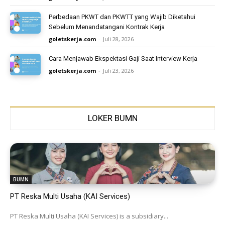
Perbedaan PKWT dan PKWTT yang Wajib Diketahui
Sebelum Menandatangani Kontrak Kerja
goletskerja.com
-
Juli 28, 2026
Cara Menjawab Ekspektasi Gaji Saat Interview Kerja
goletskerja.com
-
Juli 23, 2026
LOKER BUMN
BUMN
PT Reska Multi Usaha (KAI Services)
PT Reska Multi Usaha (KAI Services) is a subsidiary...