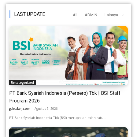
LAST UPDATE
All
ADMIN
Lainnya
Uncategorized
PT Bank Syariah Indonesia (Persero) Tbk | BSI Staff
Program 2026
goletskerja.com
-
Agustus 9, 2026
PT Bank Syariah Indonesia Tbk (BSI) merupakan salah satu...