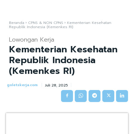
Beranda
CPNS & NON CPNS
Kementerian Kesehatan
Republik Indonesia (Kemenkes RI)
Lowongan Kerja
Kementerian Kesehatan
Republik Indonesia
(Kemenkes RI)
goletskerja.com
Juli 28, 2025