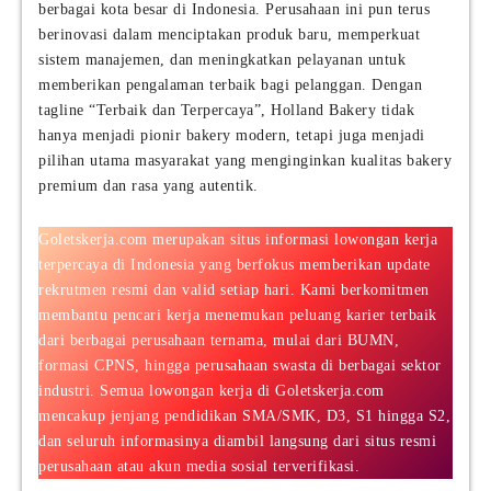
berbagai kota besar di Indonesia. Perusahaan ini pun terus
berinovasi dalam menciptakan produk baru, memperkuat
sistem manajemen, dan meningkatkan pelayanan untuk
memberikan pengalaman terbaik bagi pelanggan. Dengan
tagline “Terbaik dan Terpercaya”, Holland Bakery tidak
hanya menjadi pionir bakery modern, tetapi juga menjadi
pilihan utama masyarakat yang menginginkan kualitas bakery
premium dan rasa yang autentik.
Goletskerja.com merupakan situs informasi lowongan kerja
terpercaya di Indonesia yang berfokus memberikan update
rekrutmen resmi dan valid setiap hari. Kami berkomitmen
membantu pencari kerja menemukan peluang karier terbaik
dari berbagai perusahaan ternama, mulai dari BUMN,
formasi CPNS, hingga perusahaan swasta di berbagai sektor
industri. Semua lowongan kerja di Goletskerja.com
mencakup jenjang pendidikan SMA/SMK, D3, S1 hingga S2,
dan seluruh informasinya diambil langsung dari situs resmi
perusahaan atau akun media sosial terverifikasi.