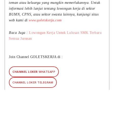
I
e
teman atau keluarga yang mungkin memerlukannya. Untuk
)
e
informasi lebih lanjut tentang lowongan kerja di sektor
BUMN, CPNS, atau sektor swasta lainnya, kunjungi situs
web kami di
www.goletskerja.com
Baca Juga :
Lowongan Kerja Untuk Lulusan SMK Terbaru
Semua Jurusan
Join Channel GOLETSKERJA di :
CHANNEL LOKER
WHATSAPP
CHANNEL LOKER TELEGRAM