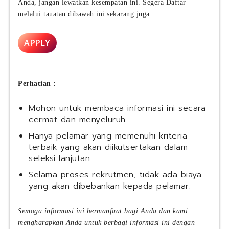
Anda, jangan lewatkan kesempatan ini. Segera Daftar
a
G
melalui tauatan dibawah ini sekarang juga.
c
r
t
o
u
u
APPLY
r
p
i
|
n
M
g
a
Perhatian :
I
n
n
a
Mohon untuk membaca informasi ini secara
d
g
cermat dan menyeluruh.
o
e
Hanya pelamar yang memenuhi kriteria
n
m
e
terbaik yang akan diikutsertakan dalam
e
s
seleksi lanjutan.
n
i
t
Selama proses rekrutmen, tidak ada biaya
a
T
yang akan dibebankan kepada pelamar.
(
r
Y
a
M
Semoga informasi ini bermanfaat bagi Anda dan kami
i
M
n
mengharapkan Anda untuk berbagi informasi ini dengan