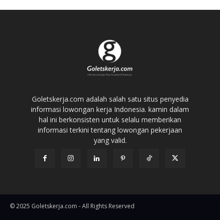
Goletskerja.com adalah salah satu situs penyedia
informasi lowongan kerja Indonesia. kamin dalam
hal ini berkonsisten untuk selalu memberikan
informasi terkini tentang lowongan pekerjaan
yang valid.
© 2025 Goletskerja.com - All Rights Reserved