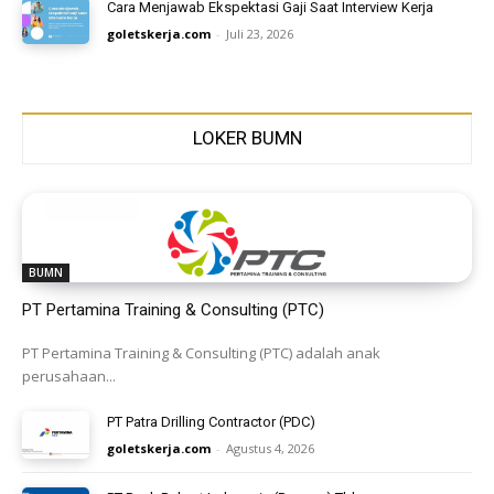
Cara Menjawab Ekspektasi Gaji Saat Interview Kerja
goletskerja.com
-
Juli 23, 2026
LOKER BUMN
BUMN
PT Pertamina Training & Consulting (PTC)
PT Pertamina Training & Consulting (PTC) adalah anak
perusahaan...
PT Patra Drilling Contractor (PDC)
goletskerja.com
-
Agustus 4, 2026