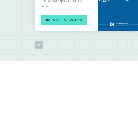
(BCA) merupakan salah
satu...
BACA SELENGKAPNYA