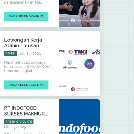
perusahaan kosmetik...
BACA SELENGKAPNYA
Lowongan Kerja
Admin Lulusan...
Juli 23, 2025
ADMIN
Minat terhadap lowongan
kerja lulusan SMA/SMK 2025
terus meningkat,...
BACA SELENGKAPNYA
PT INDOFOOD
SUKSES MAKMUR...
FRESH GRADUATE
Mei 23, 2025