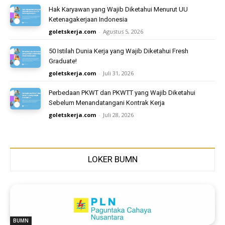
Hak Karyawan yang Wajib Diketahui Menurut UU
Ketenagakerjaan Indonesia
goletskerja.com
-
Agustus 5, 2026
50 Istilah Dunia Kerja yang Wajib Diketahui Fresh
Graduate!
goletskerja.com
-
Juli 31, 2026
Perbedaan PKWT dan PKWTT yang Wajib Diketahui
Sebelum Menandatangani Kontrak Kerja
goletskerja.com
-
Juli 28, 2026
LOKER BUMN
BUMN