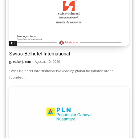
D3
Swiss‑Belhotel International
goletskerja.com
-
Agustus 10, 2026
Swiss‑Belhotel International is a leading global hospitality brand
founded...