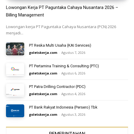
Lowongan Kerja PT Paguntaka Cahaya Nusantara 2026 –
Billing Management
Lowongan kerja PT Paguntaka Cahaya Nusantara (PCN) 2026
menjadi...
PT Reska Multi Usaha (KAI Services)
goletskerja.com
-
Agustus 7, 2026
PT Pertamina Training & Consulting (PTC)
goletskerja.com
-
Agustus 6, 2026
PT Patra Drilling Contractor (PDC)
goletskerja.com
-
Agustus 4, 2026
PT Bank Rakyat Indonesia (Persero) Tbk
goletskerja.com
-
Agustus 3, 2026
PEMERINTAHAN