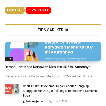
LOKASI :
TIPS KERJA
TIPS CARI KERJA
TIPS
Berapa Jam Kerja Karyawan Menurut UU? Ini Aturannya
Berapa Jam Kerja Karyawan Menurut UU? “Masuk jam 8 pagi,...
ChatGPT untuk Melamar Kerja: Panduan Lengkap
Menggunakan AI agar Peluang Diterima Kerja Semakin
Besar
goletskerja.com
-
Agustus 6, 2026