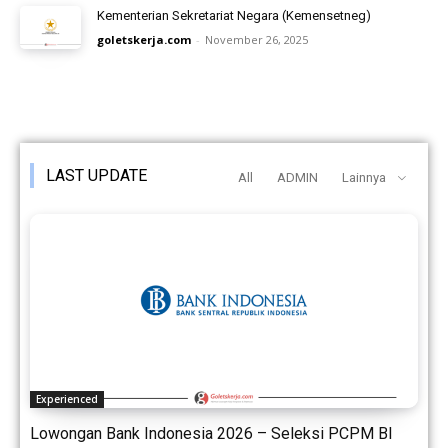
Kementerian Sekretariat Negara (Kemensetneg)
goletskerja.com
-
November 26, 2025
LAST UPDATE
All
ADMIN
Lainnya
Experienced
Lowongan Bank Indonesia 2026 – Seleksi PCPM BI