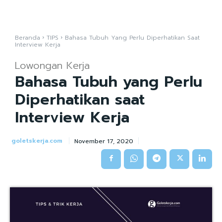
Beranda
TIPS
Bahasa Tubuh Yang Perlu Diperhatikan Saat
Interview Kerja
Lowongan Kerja
Bahasa Tubuh yang Perlu
Diperhatikan saat
Interview Kerja
goletskerja.com
November 17, 2020