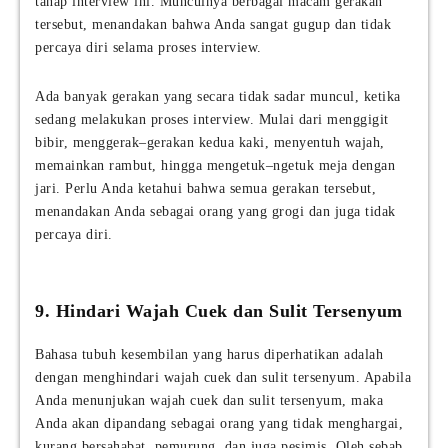
tahap interview ini. Munculnya berbagai macam gerakan
tersebut, menandakan bahwa Anda sangat gugup dan tidak
percaya diri selama proses interview.
Ada banyak gerakan yang secara tidak sadar muncul, ketika
sedang melakukan proses interview. Mulai dari menggigit
bibir, menggerak–gerakan kedua kaki, menyentuh wajah,
memainkan rambut, hingga mengetuk–ngetuk meja dengan
jari. Perlu Anda ketahui bahwa semua gerakan tersebut,
menandakan Anda sebagai orang yang grogi dan juga tidak
percaya diri.
9. Hindari Wajah Cuek dan Sulit Tersenyum
Bahasa tubuh kesembilan yang harus diperhatikan adalah
dengan menghindari wajah cuek dan sulit tersenyum. Apabila
Anda menunjukan wajah cuek dan sulit tersenyum, maka
Anda akan dipandang sebagai orang yang tidak menghargai,
kurang bersahabat, pemurung, dan juga pesimis. Oleh sebab