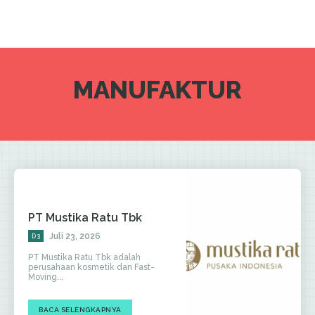
MANUFAKTUR
PT Mustika Ratu Tbk
Juli 23, 2026
D3
PT Mustika Ratu Tbk adalah
perusahaan kosmetik dan Fast-
Moving...
BACA SELENGKAPNYA