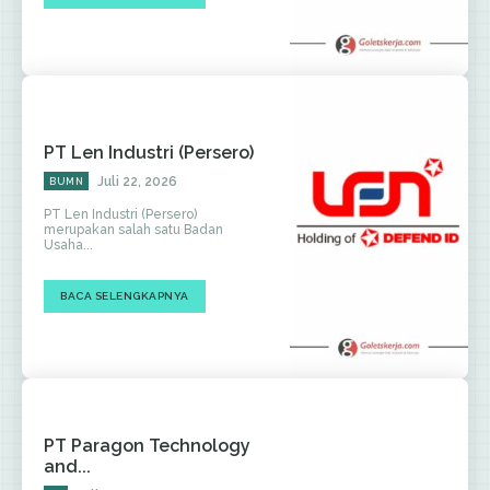
PT Len Industri (Persero)
Juli 22, 2026
BUMN
PT Len Industri (Persero)
merupakan salah satu Badan
Usaha...
BACA SELENGKAPNYA
PT Paragon Technology
and...