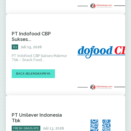
PT Indofood CBP
Sukses...
Juli 15, 2026
D3
PT Indofood CBP Sukses Makmur
Tbk – Snack Food...
BACA SELENGKAPNYA
PT Unilever Indonesia
Tbk
Juli 13, 2026
FRESH GRADUATE