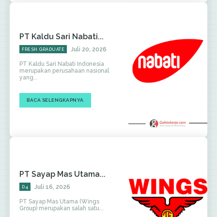
PT Kaldu Sari Nabati...
Juli 20, 2026
FRESH GRADUATE
PT Kaldu Sari Nabati Indonesia
merupakan perusahaan nasional
yang...
BACA SELENGKAPNYA
PT Sayap Mas Utama...
Juli 16, 2026
D4
PT Sayap Mas Utama (Wings
Group) merupakan salah satu...